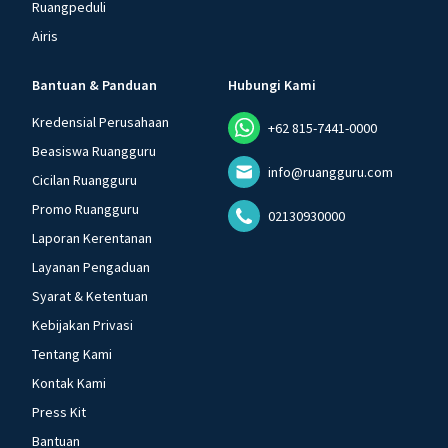
Ruangpeduli
Airis
Bantuan & Panduan
Hubungi Kami
Kredensial Perusahaan
+62 815-7441-0000
Beasiswa Ruangguru
info@ruangguru.com
Cicilan Ruangguru
Promo Ruangguru
02130930000
Laporan Kerentanan
Layanan Pengaduan
Syarat & Ketentuan
Kebijakan Privasi
Tentang Kami
Kontak Kami
Press Kit
Bantuan