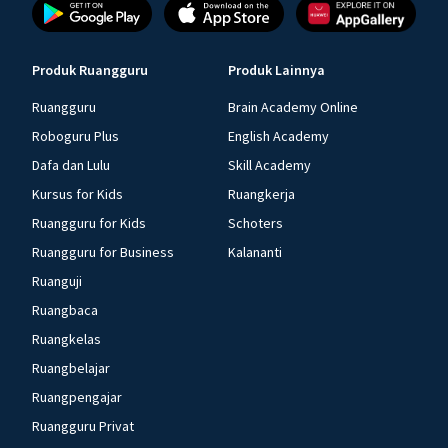
Produk Ruangguru
Produk Lainnya
Ruangguru
Brain Academy Online
Roboguru Plus
English Academy
Dafa dan Lulu
Skill Academy
Kursus for Kids
Ruangkerja
Ruangguru for Kids
Schoters
Ruangguru for Business
Kalananti
Ruanguji
Ruangbaca
Ruangkelas
Ruangbelajar
Ruangpengajar
Ruangguru Privat