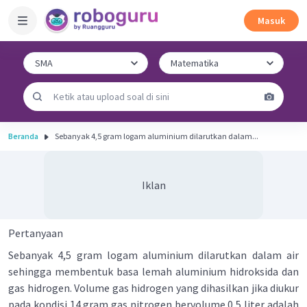
Masuk
Beranda
Sebanyak 4,5 gram logam aluminium dilarutkan dalam...
Iklan
Pertanyaan
Sebanyak 4,5 gram logam aluminium dilarutkan dalam air
sehingga membentuk basa lemah aluminium hidroksida dan
gas hidrogen. Volume gas hidrogen yang dihasilkan jika diukur
pada kondisi 14 gram gas nitrogen bervolume 0,5 liter adalah