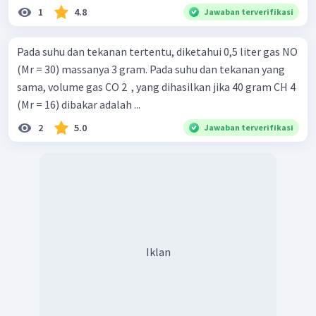
1
4.8
Jawaban terverifikasi
Pada suhu dan tekanan tertentu, diketahui 0,5 liter gas NO
(Mr = 30) massanya 3 gram. Pada suhu dan tekanan yang
sama, volume gas CO 2 ​ , yang dihasilkan jika 40 gram CH 4 ​
(Mr = 16) dibakar adalah ...
2
5.0
Jawaban terverifikasi
Iklan