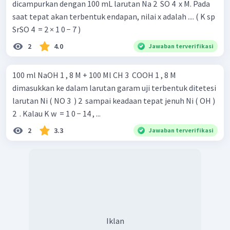
dicampurkan dengan 100 mL larutan Na 2 ​ SO 4 ​ x M. Pada
saat tepat akan terbentuk endapan, nilai x adalah .... ( K sp ​
SrSO 4 ​ = 2 × 1 0 − 7 )
2
4.0
Jawaban terverifikasi
100 ml NaOH 1 , 8 M + 100 Ml CH 3 ​ COOH 1 , 8 M
dimasukkan ke dalam larutan garam uji terbentuk ditetesi
larutan Ni ( NO 3 ​ ) 2 ​ sampai keadaan tepat jenuh Ni ( OH )
2 ​ . Kalau K w ​ = 1 0 − 14 , ...
2
3.3
Jawaban terverifikasi
Iklan