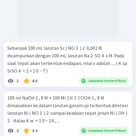
Sebanyak 100 mL larutan Sr ( NO 3 ​ ) 2 ​ 0,001 M
dicampurkan dengan 100 mL larutan Na 2 ​ SO 4 ​ x M. Pada
saat tepat akan terbentuk endapan, nilai x adalah .... ( K sp ​
SrSO 4 ​ = 2 × 1 0 − 7 )
2
4.0
Jawaban terverifikasi
100 ml NaOH 1 , 8 M + 100 Ml CH 3 ​ COOH 1 , 8 M
dimasukkan ke dalam larutan garam uji terbentuk ditetesi
larutan Ni ( NO 3 ​ ) 2 ​ sampai keadaan tepat jenuh Ni ( OH )
2 ​ . Kalau K w ​ = 1 0 − 14 , ...
2
3.3
Jawaban terverifikasi