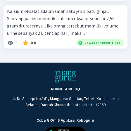
Kalsium oksalat adalah salah satu jenis batu ginjal.
Seorang pasien memiliki kalsium oksalat sebesar 2,56
gram di ureternya. Jika orang tersebut memiliki volume
urine sebanyak 2 Liter tiap hari, maka ...
1
0.0
Jawaban terverifikasi
RUANGGURU HQ
Jl. Dr. Saharjo No.161, Manggarai Selatan, Tebet, Kota Jakarta
Selatan, Daerah Khusus Ibukota Jakarta 12860
Coba GRATIS Aplikasi Roboguru