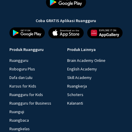
Coba GRATIS Aplikasi Ruangguru
Produk Ruangguru
Produk Lainnya
Ruangguru
Brain Academy Online
Roboguru Plus
English Academy
Dafa dan Lulu
Skill Academy
Kursus for Kids
Ruangkerja
Ruangguru for Kids
Schoters
Ruangguru for Business
Kalananti
Ruanguji
Ruangbaca
Ruangkelas