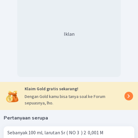
Iklan
Klaim Gold gratis sekarang!
Dengan Gold kamu bisa tanya soal ke Forum
sepuasnya, lho.
Pertanyaan serupa
Sebanyak 100 mL larutan Sr ( NO 3 ​ ) 2 ​ 0,001 M