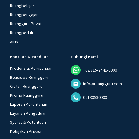
Ruangbelajar
Ruangpengajar
Ruangguru Privat
Ruangpeduli
Airis
Bantuan & Panduan
Hubungi Kami
Kredensial Perusahaan
+62 815-7441-0000
Beasiswa Ruangguru
info@ruangguru.com
Cicilan Ruangguru
Promo Ruangguru
02130930000
Laporan Kerentanan
Layanan Pengaduan
Syarat & Ketentuan
Kebijakan Privasi