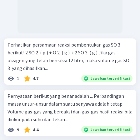
Perhatikan persamaan reaksi pembentukan gas SO 3 ​
berikut! 2 SO 2 ​ ( g ) + O 2 ​ ( g ) → 2 SO 3 ​ ( g ) Jika gas
oksigen yang telah bereaksi 12 liter, maka volume gas SO
3 ​ yang dihasilkan...
1
4.7
Jawaban terverifikasi
Pernyataan berikut yang benar adalah ... Perbandingan
massa unsur-unsur dalam suatu senyawa adalah tetap.
Volume gas-gas yang bereaksi dan gas-gas hasil reaksi bila
diukur pada suhu dan tekan...
9
4.4
Jawaban terverifikasi