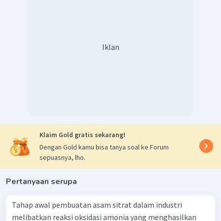
Iklan
Klaim Gold gratis sekarang!
Dengan Gold kamu bisa tanya soal ke Forum
sepuasnya, lho.
Pertanyaan serupa
Tahap awal pembuatan asam sitrat dalam industri
melibatkan reaksi oksidasi amonia yang menghasilkan