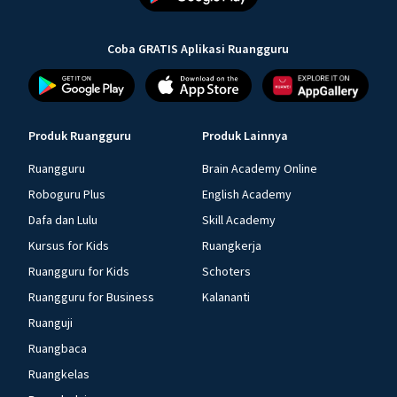
Coba GRATIS Aplikasi Ruangguru
Produk Ruangguru
Produk Lainnya
Ruangguru
Brain Academy Online
Roboguru Plus
English Academy
Dafa dan Lulu
Skill Academy
Kursus for Kids
Ruangkerja
Ruangguru for Kids
Schoters
Ruangguru for Business
Kalananti
Ruanguji
Ruangbaca
Ruangkelas