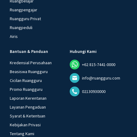
Ruangbelajar
Ruangpengajar
Ruangguru Privat
Ruangpeduli
Airis
Bantuan & Panduan
Hubungi Kami
Kredensial Perusahaan
+62 815-7441-0000
Beasiswa Ruangguru
info@ruangguru.com
Cicilan Ruangguru
Promo Ruangguru
02130930000
Laporan Kerentanan
Layanan Pengaduan
Syarat & Ketentuan
Kebijakan Privasi
Tentang Kami