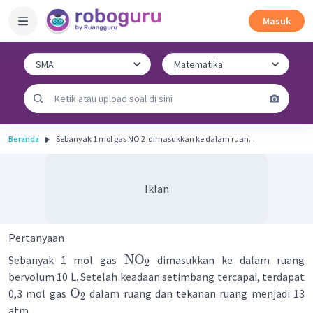
Masuk
Beranda
Sebanyak 1 mol gas NO 2 ​ dimasukkan ke dalam ruan...
Iklan
Pertanyaan
NO
Sebanyak 1 mol gas
dimasukkan ke dalam ruang
2
bervolum 10 L. Setelah keadaan setimbang tercapai, terdapat
O
0,3 mol gas
dalam ruang dan tekanan ruang menjadi 13
2
atm.