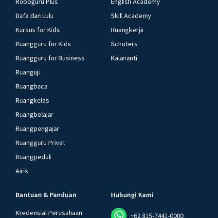
Roboguru Plus
English Academy
Dafa dan Lulu
Skill Academy
Kursus for Kids
Ruangkerja
Ruangguru for Kids
Schoters
Ruangguru for Business
Kalananti
Ruanguji
Ruangbaca
Ruangkelas
Ruangbelajar
Ruangpengajar
Ruangguru Privat
Ruangpeduli
Airis
Bantuan & Panduan
Hubungi Kami
Kredensial Perusahaan
+62 815-7441-0000