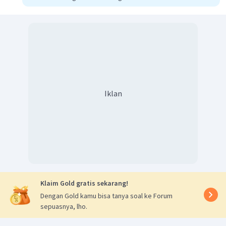
Iklan
Klaim Gold gratis sekarang!
Dengan Gold kamu bisa tanya soal ke Forum
sepuasnya, lho.