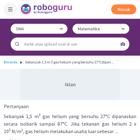
Masuk
Beranda
Sebanyak 1,5 m 3 gas helium yang bersuhu 27°Cdipan...
Iklan
Pertanyaan
3
Sebanyak 1,5 m
gas helium yang bersuhu 27°C dipanaskan
secara isobarik sampai 87°C. Jika tekanan gas helium 2 x
5
2
10
N/m
, gas helium melakukan usaha luar sebesar ....