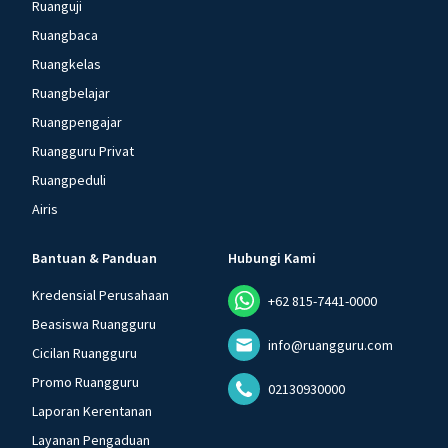
Ruanguji
Ruangbaca
Ruangkelas
Ruangbelajar
Ruangpengajar
Ruangguru Privat
Ruangpeduli
Airis
Bantuan & Panduan
Hubungi Kami
Kredensial Perusahaan
+62 815-7441-0000
Beasiswa Ruangguru
info@ruangguru.com
Cicilan Ruangguru
Promo Ruangguru
02130930000
Laporan Kerentanan
Layanan Pengaduan