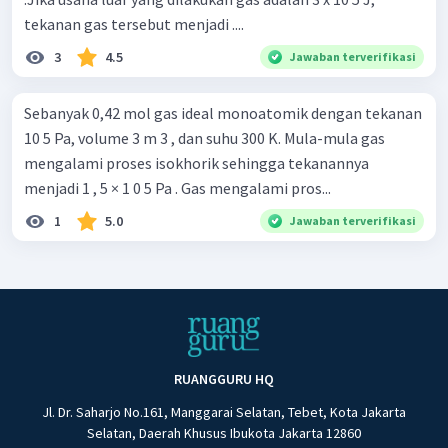
tekanan gas tersebut menjadi ....
3
4.5
Jawaban terverifikasi
Sebanyak 0,42 mol gas ideal monoatomik dengan tekanan
10 5 Pa, volume 3 m 3 , dan suhu 300 K. Mula-mula gas
mengalami proses isokhorik sehingga tekanannya
menjadi 1 , 5 × 1 0 5 Pa . Gas mengalami pros...
1
5.0
Jawaban terverifikasi
RUANGGURU HQ
Jl. Dr. Saharjo No.161, Manggarai Selatan, Tebet, Kota Jakarta
Selatan, Daerah Khusus Ibukota Jakarta 12860