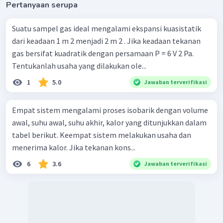
Pertanyaan serupa
Suatu sampel gas ideal mengalami ekspansi kuasistatik
dari keadaan 1 m 2 menjadi 2 m 2 . Jika keadaan tekanan
gas bersifat kuadratik dengan persamaan P = 6 V 2 Pa.
Tentukanlah usaha yang dilakukan ole...
1
5.0
Jawaban terverifikasi
Empat sistem mengalami proses isobarik dengan volume
awal, suhu awal, suhu akhir, kalor yang ditunjukkan dalam
tabel berikut. Keempat sistem melakukan usaha dan
menerima kalor. Jika tekanan kons...
6
3.6
Jawaban terverifikasi