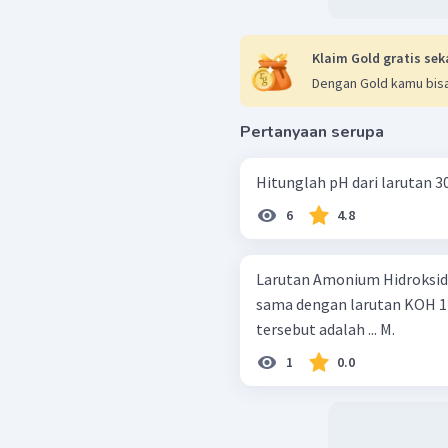
Klaim Gold gratis sek
Dengan Gold kamu bisa
Pertanyaan serupa
Hitunglah pH dari larutan 3
6
4.8
Larutan Amonium Hidroksida
sama dengan larutan KOH 1 
tersebut adalah ... M.
1
0.0