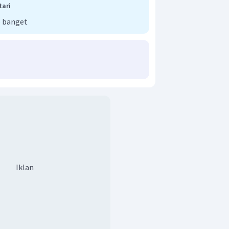
tari
 banget
Iklan