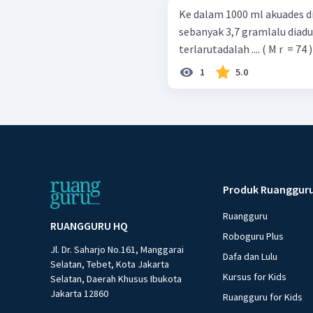
Ke dalam 1000 ml akuades 
sebanyak 3,7 gramlalu diadu
terlarutadalah .... ( M r ​ = 74 )
1
5.0
Produk Ruanggur
Ruangguru
RUANGGURU HQ
Roboguru Plus
Jl. Dr. Saharjo No.161, Manggarai
Dafa dan Lulu
Selatan, Tebet, Kota Jakarta
Kursus for Kids
Selatan, Daerah Khusus Ibukota
Jakarta 12860
Ruangguru for Kids