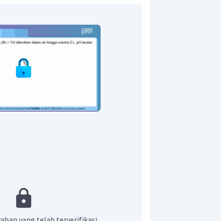
aban yang telah terverifikasi