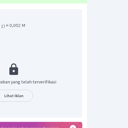
aban yang telah terverifikasi
jawaban yang tepat adalah sesuai
Lihat Iklan