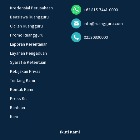
Kredensial Perusahaan
+62 815-7441-0000
Beasiswa Ruangguru
info@ruangguru.com
Cicilan Ruangguru
Promo Ruangguru
02130930000
Laporan Kerentanan
Layanan Pengaduan
Syarat & Ketentuan
Kebijakan Privasi
Tentang Kami
Kontak Kami
Press Kit
Bantuan
Karir
Ikuti Kami