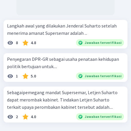
Langkah awal yang dilakukan Jenderal Suharto setelah
menerima amanat Supersemar adalah ...
8
4.8
Jawaban terverifikasi
Penyegaran DPR-GR sebagai usaha penataan kehidupan
politik bertujuan untuk....
1
5.0
Jawaban terverifikasi
Sebagaipemegang mandat Supersemar, Letjen Suharto
dapat merombak kabinet. Tindakan Letjen Suharto
terkait upaya perombakan kabinet tersebut adalah....
2
4.0
Jawaban terverifikasi