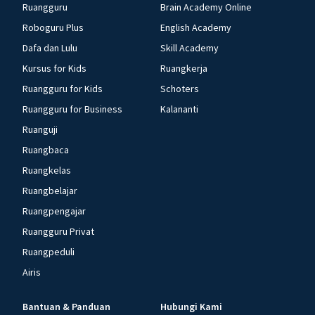
Ruangguru
Brain Academy Online
Roboguru Plus
English Academy
Dafa dan Lulu
Skill Academy
Kursus for Kids
Ruangkerja
Ruangguru for Kids
Schoters
Ruangguru for Business
Kalananti
Ruanguji
Ruangbaca
Ruangkelas
Ruangbelajar
Ruangpengajar
Ruangguru Privat
Ruangpeduli
Airis
Bantuan & Panduan
Hubungi Kami