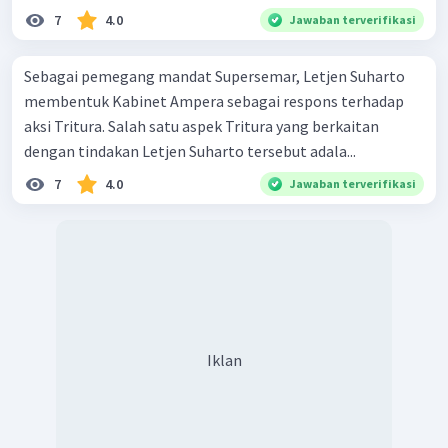
7
4.0
Jawaban terverifikasi
Sebagai pemegang mandat Supersemar, Letjen Suharto
membentuk Kabinet Ampera sebagai respons terhadap
aksi Tritura. Salah satu aspek Tritura yang berkaitan
dengan tindakan Letjen Suharto tersebut adala...
7
4.0
Jawaban terverifikasi
Iklan