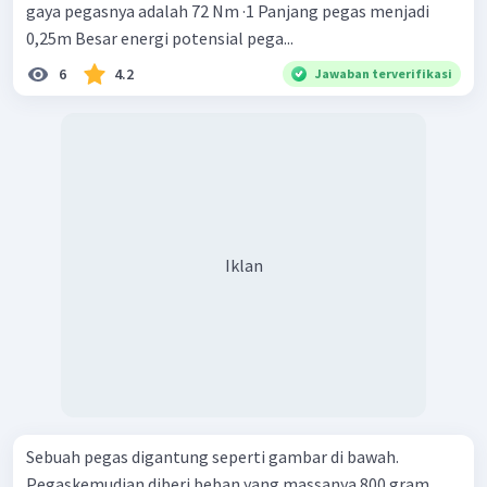
gaya pegasnya adalah 72 Nm ·1 Panjang pegas menjadi
0,25m Besar energi potensial pega...
6
4.2
Jawaban terverifikasi
Iklan
Sebuah pegas digantung seperti gambar di bawah.
Pegaskemudian diberi beban yang massanya 800 gram,