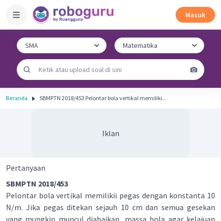
Masuk
Beranda
SBMPTN 2018/453 Pelontar bola vertikal memiliki...
Iklan
Pertanyaan
SBMPTN 2018/453
Pelontar bola vertikal memilikii pegas dengan konstanta 10
N/m. Jika pegas ditekan sejauh 10 cm dan semua gesekan
yang mungkin muncul diabaikan, massa bola agar kelajuan