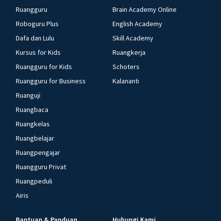
Ruangguru
Brain Academy Online
Roboguru Plus
English Academy
Dafa dan Lulu
Skill Academy
Kursus for Kids
Ruangkerja
Ruangguru for Kids
Schoters
Ruangguru for Business
Kalananti
Ruanguji
Ruangbaca
Ruangkelas
Ruangbelajar
Ruangpengajar
Ruangguru Privat
Ruangpeduli
Airis
Bantuan & Panduan
Hubungi Kami