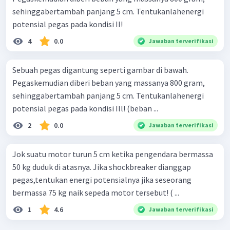
sehinggabertambah panjang 5 cm. Tentukanlahenergi
potensial pegas pada kondisi II!
4
0.0
Jawaban terverifikasi
Sebuah pegas digantung seperti gambar di bawah.
Pegaskemudian diberi beban yang massanya 800 gram,
sehinggabertambah panjang 5 cm. Tentukanlahenergi
potensial pegas pada kondisi Ill! (beban ...
2
0.0
Jawaban terverifikasi
Jok suatu motor turun 5 cm ketika pengendara bermassa
50 kg duduk di atasnya. Jika shockbreaker dianggap
pegas,tentukan energi potensialnya jika seseorang
bermassa 75 kg naik sepeda motor tersebut! ( ...
1
4.6
Jawaban terverifikasi