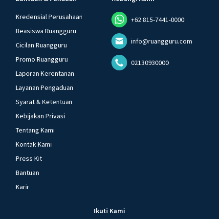
Kredensial Perusahaan
+62 815-7441-0000
Beasiswa Ruangguru
info@ruangguru.com
Cicilan Ruangguru
Promo Ruangguru
02130930000
Laporan Kerentanan
Layanan Pengaduan
Syarat & Ketentuan
Kebijakan Privasi
Tentang Kami
Kontak Kami
Press Kit
Bantuan
Karir
Ikuti Kami