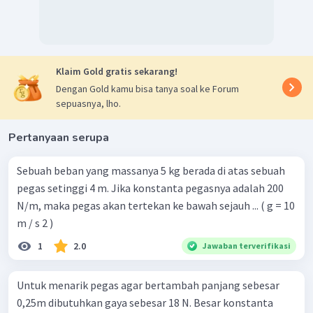
Klaim Gold gratis sekarang!
Dengan Gold kamu bisa tanya soal ke Forum
sepuasnya, lho.
Pertanyaan serupa
Sebuah beban yang massanya 5 kg berada di atas sebuah
pegas setinggi 4 m. Jika konstanta pegasnya adalah 200
N/m, maka pegas akan tertekan ke bawah sejauh ... ( g = 10
m / s 2 )
1
2.0
Jawaban terverifikasi
Untuk menarik pegas agar bertambah panjang sebesar
0,25m dibutuhkan gaya sebesar 18 N. Besar konstanta