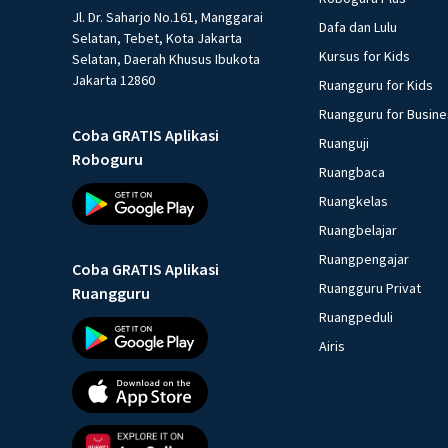
Jl. Dr. Saharjo No.161, Manggarai
Dafa dan Lulu
Selatan, Tebet, Kota Jakarta
Kursus for Kids
Selatan, Daerah Khusus Ibukota
Jakarta 12860
Ruangguru for Kids
Ruangguru for Busin
Coba GRATIS Aplikasi
Ruanguji
Roboguru
Ruangbaca
Ruangkelas
Ruangbelajar
Ruangpengajar
Coba GRATIS Aplikasi
Ruangguru Privat
Ruangguru
Ruangpeduli
Airis