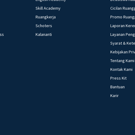
Skill Academy
Cicilan Ruang
Ruangkerja
Promo Ruang
Schoters
Laporan Kere
ess
Kalananti
Layanan Pen
Syarat & Ket
Kebijakan Pri
Tentang Kami
Kontak Kami
Press Kit
Bantuan
Karir