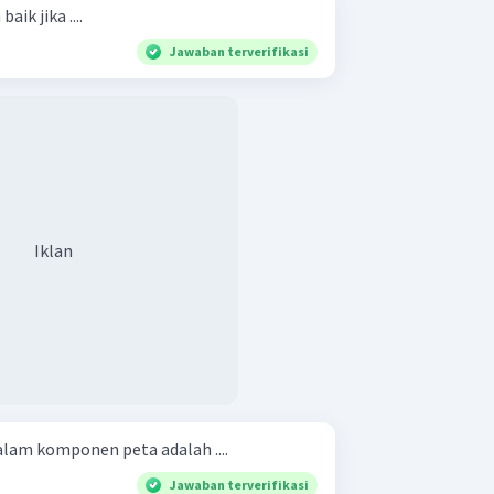
ik jika ....
Jawaban terverifikasi
Iklan
alam komponen peta adalah ....
Jawaban terverifikasi