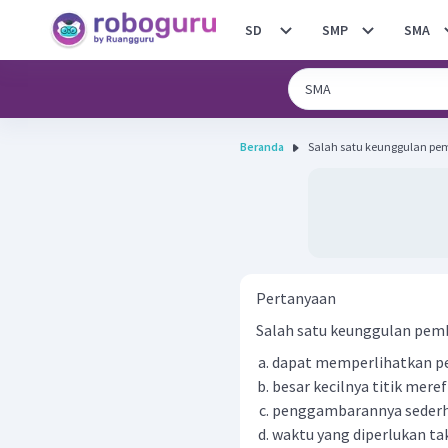
SD
SMP
SMA
Beranda
Salah satu keunggulan pem
Pertanyaan
Salah satu keunggulan pembu
dapat memperlihatkan pe
besar kecilnya titik mere
penggambarannya seder
waktu yang diperlukan ta