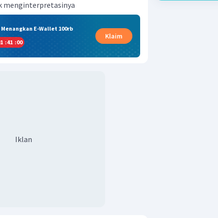
uk menginterpretasinya
& Menangkan E-Wallet 100rb
Klaim
1
:
41
:
00
Iklan