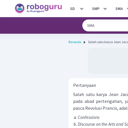
SD
SMP
SMA
Beranda
Salah satu karya Jean Jac
Pertanyaan
Salah satu karya Jean Ja
pada abad pertengahan, y
pasca Revolusi Prancis, adalah
Confessions
Discourse on the Arts and S