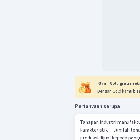
Klaim Gold gratis sek
Dengan Gold kamu bisa
Pertanyaan serupa
Tahapan industri manufaktu
karakteristik .... Jumlah tenaga kerja sekitar sepuluh orang Hasil