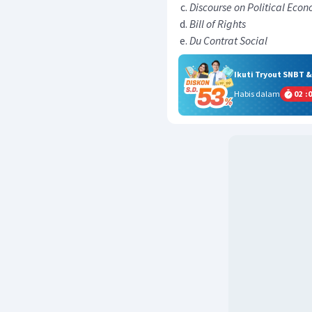
Discourse on Political Eco
Bill of Rights
Du Contrat Social
Ikuti Tryout SNBT 
Habis dalam
02
:
0