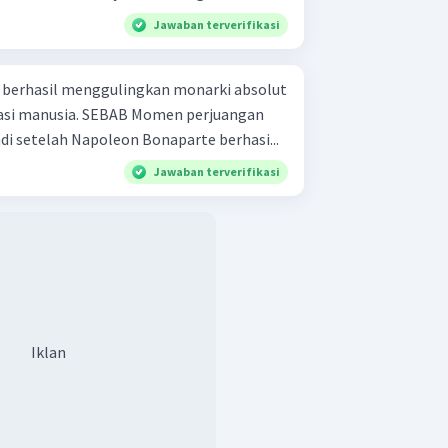
Jawaban terverifikasi
9 berhasil menggulingkan monarki absolut
AB Momen perjuangan
adi setelah Napoleon Bonaparte berhasi...
Jawaban terverifikasi
Iklan