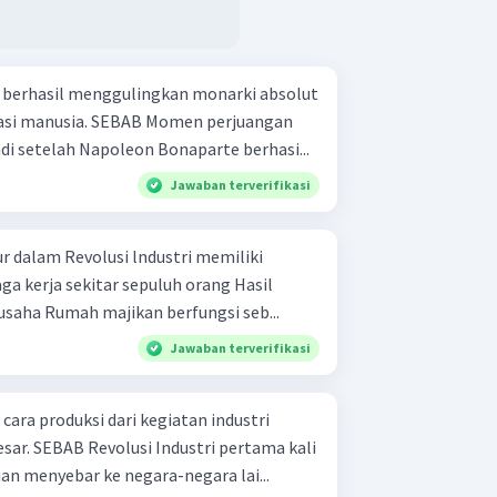
9 berhasil menggulingkan monarki absolut
AB Momen perjuangan
adi setelah Napoleon Bonaparte berhasi...
Jawaban terverifikasi
r dalam Revolusi lndustri memiliki
produksi dijual kepada pengusaha Rumah majikan berfungsi seb...
Jawaban terverifikasi
cara produksi dari kegiatan industri
rtama kali
ian menyebar ke negara-negara lai...