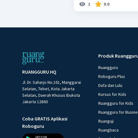
1
0.0
Produk Ruanggur
Ruangguru
RUANGGURU HQ
Roboguru Plus
Jl. Dr. Saharjo No.161, Manggarai
Dafa dan Lulu
Selatan, Tebet, Kota Jakarta
Kursus for Kids
Selatan, Daerah Khusus Ibukota
Jakarta 12860
Ruangguru for Kids
Ruangguru for Busin
Coba GRATIS Aplikasi
Ruanguji
Roboguru
Ruangbaca