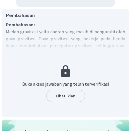
Pembahasan
Pembahasan:
Medan gravitasi yaitu daerah yang masih di pengaruhi oleh
gaya gravitasi. Gaya gravitasi yang bekerja pada benda
dapat menimbulkan percepatan gravitasi, sehingga kuat
medan gravitasi sering disebut dengan percepatan
gravitasi. Kuat medan gravitasi adalah besarnya gaya
gravitasi tiap satuan massa benda yang mengalami gaya
gravitasi tersebut.
Jadi, ruang di sekitar benda bermassa yang masih
Buka akses jawaban yang telah terverifikasi
memiliki nilai percepatan gravitasi disebut Medan
Gravitasi.
Lihat Iklan