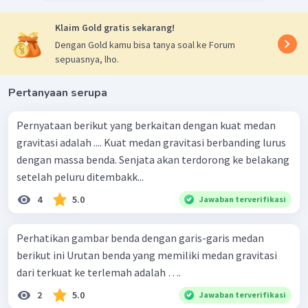
Klaim Gold gratis sekarang!
Dengan Gold kamu bisa tanya soal ke Forum
sepuasnya, lho.
Pertanyaan serupa
Pernyataan berikut yang berkaitan dengan kuat medan
gravitasi adalah .... Kuat medan gravitasi berbanding lurus
dengan massa benda. Senjata akan terdorong ke belakang
setelah peluru ditembakk...
4
5.0
Jawaban terverifikasi
Perhatikan gambar benda dengan garis-garis medan
berikut ini Urutan benda yang memiliki medan gravitasi
dari terkuat ke terlemah adalah ….
2
5.0
Jawaban terverifikasi