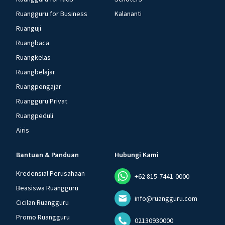
Ruangguru for Business
Kalananti
Ruanguji
Ruangbaca
Ruangkelas
Ruangbelajar
Ruangpengajar
Ruangguru Privat
Ruangpeduli
Airis
Bantuan & Panduan
Hubungi Kami
Kredensial Perusahaan
+62 815-7441-0000
Beasiswa Ruangguru
info@ruangguru.com
Cicilan Ruangguru
Promo Ruangguru
02130930000