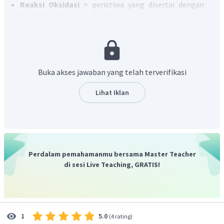
Reaksi Oksidasi
= peristiwa yang disertai dengan
kenaikan bilangan oksidasi
.
Reaksi Reduksi
= peristiwa yang disertai dengan
penurunan bilangan oksidasi
.
Buka akses jawaban yang telah terverifikasi
Diantara kelima reaksi di atas, yang bukan reaksi redoks
adalah opsi D. Dibuktikan dengan tidak adanya perubahan
Lihat Iklan
biloks unsur pada reaksi berikut :
Karena tidak ada unsur yang mengalami perubahan biloks,
Perdalam pemahamanmu bersama Master Teacher
maka reaksi di atas bukan termasuk reaksi redoks.
di sesi Live Teaching, GRATIS!
Jadi, jawaban yang tepat adalah D.
5.0
1
(
4 rating
)