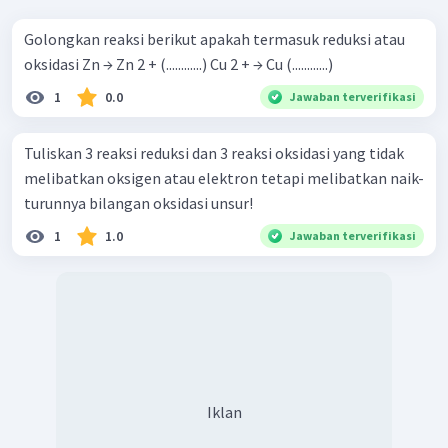
Golongkan reaksi berikut apakah termasuk reduksi atau
oksidasi Zn → Zn 2 + (............) Cu 2 + → Cu (............)
1
0.0
Jawaban terverifikasi
Tuliskan 3 reaksi reduksi dan 3 reaksi oksidasi yang tidak
melibatkan oksigen atau elektron tetapi melibatkan naik-
turunnya bilangan oksidasi unsur!
1
1.0
Jawaban terverifikasi
Iklan