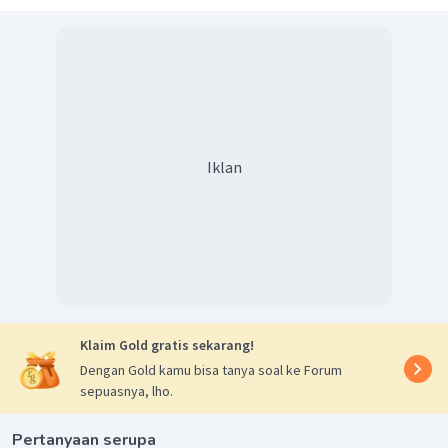
Iklan
Klaim Gold gratis sekarang!
Dengan Gold kamu bisa tanya soal ke Forum
sepuasnya, lho.
Pertanyaan serupa