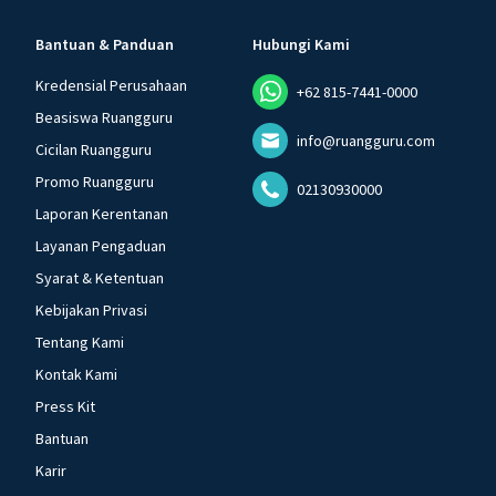
Bantuan & Panduan
Hubungi Kami
Kredensial Perusahaan
+62 815-7441-0000
Beasiswa Ruangguru
info@ruangguru.com
Cicilan Ruangguru
Promo Ruangguru
02130930000
Laporan Kerentanan
Layanan Pengaduan
Syarat & Ketentuan
Kebijakan Privasi
Tentang Kami
Kontak Kami
Press Kit
Bantuan
Karir