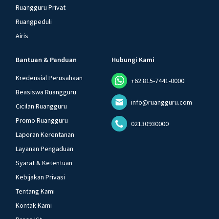
Ruangguru Privat
Ruangpeduli
Airis
Bantuan & Panduan
Hubungi Kami
Kredensial Perusahaan
+62 815-7441-0000
Beasiswa Ruangguru
info@ruangguru.com
Cicilan Ruangguru
Promo Ruangguru
02130930000
Laporan Kerentanan
Layanan Pengaduan
Syarat & Ketentuan
Kebijakan Privasi
Tentang Kami
Kontak Kami