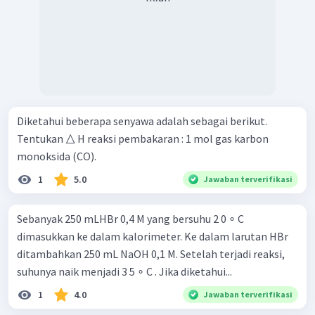
Diketahui beberapa senyawa adalah sebagai berikut.
Tentukan △ H reaksi pembakaran : 1 mol gas karbon
monoksida (CO). ​
1
5.0
Jawaban terverifikasi
Sebanyak 250 mLHBr 0,4 M yang bersuhu 2 0 ∘ C
dimasukkan ke dalam kalorimeter. Ke dalam larutan HBr
ditambahkan 250 mL NaOH 0,1 M. Setelah terjadi reaksi,
suhunya naik menjadi 3 5 ∘ C . Jika diketahui...
1
4.0
Jawaban terverifikasi