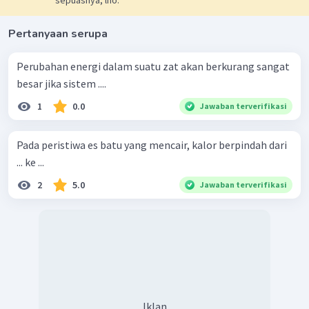
sepuasnya, lho.
Pertanyaan serupa
Perubahan energi dalam suatu zat akan berkurang sangat
besar jika sistem ....
1
0.0
Jawaban terverifikasi
Pada peristiwa es batu yang mencair, kalor berpindah dari
... ke ...
2
5.0
Jawaban terverifikasi
Iklan