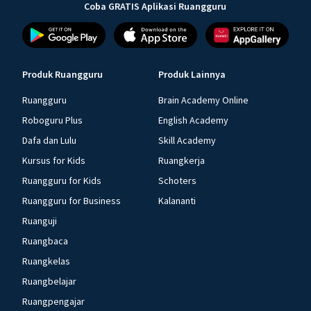
Coba GRATIS Aplikasi Ruangguru
Produk Ruangguru
Produk Lainnya
Ruangguru
Brain Academy Online
Roboguru Plus
English Academy
Dafa dan Lulu
Skill Academy
Kursus for Kids
Ruangkerja
Ruangguru for Kids
Schoters
Ruangguru for Business
Kalananti
Ruanguji
Ruangbaca
Ruangkelas
Ruangbelajar
Ruangpengajar