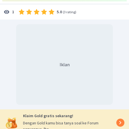
5.0
1
(
3 rating
)
Iklan
Klaim Gold gratis sekarang!
Dengan Gold kamu bisa tanya soal ke Forum