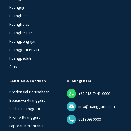
Ruanguji
Ruangbaca
Ruangkelas
Ruangbelajar
Ruangpengajar
Ruangguru Privat
Ruangpeduli
Airis
Bantuan & Panduan
Hubungi Kami
Kredensial Perusahaan
+62 815-7441-0000
Beasiswa Ruangguru
info@ruangguru.com
Cicilan Ruangguru
Promo Ruangguru
02130930000
Laporan Kerentanan