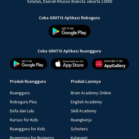
Selatan, Daerah Khusus Ibukota Jakarta 12860
Coba GRATIS Aplikasi Roboguru
Coba GRATIS Aplikasi Ruangguru
Produk Ruangguru
Produk Lainnya
Ruangguru
Brain Academy Online
Roboguru Plus
English Academy
Dafa dan Lulu
Skill Academy
Kursus for Kids
Ruangkerja
Ruangguru for Kids
Schoters
Ruangguru for Business
Kalananti