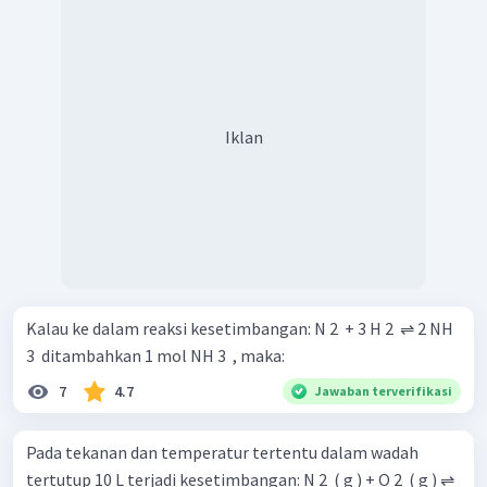
Iklan
Kalau ke dalam reaksi kesetimbangan: N 2 ​ + 3 H 2 ​ ⇌ 2 NH
3 ​ ditambahkan 1 mol NH 3 ​ , maka:
7
4.7
Jawaban terverifikasi
Pada tekanan dan temperatur tertentu dalam wadah
tertutup 10 L terjadi kesetimbangan: N 2 ​ ( g ) + O 2 ​ ( g ) ⇌