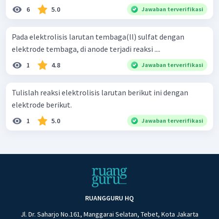
6
5.0
Jawaban terverifikasi
Pada elektrolisis larutan tembaga(ll) sulfat dengan
elektrode tembaga, di anode terjadi reaksi ....
1
4.8
Jawaban terverifikasi
Tulislah reaksi elektrolisis larutan berikut ini dengan
elektrode berikut.
1
5.0
Jawaban terverifikasi
RUANGGURU HQ
Jl. Dr. Saharjo No.161, Manggarai Selatan, Tebet, Kota Jakarta