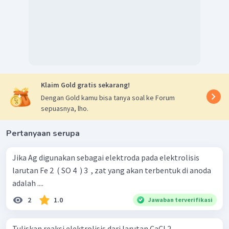
Klaim Gold gratis sekarang!
Dengan Gold kamu bisa tanya soal ke Forum
sepuasnya, lho.
Pertanyaan serupa
Jika Ag digunakan sebagai elektroda pada elektrolisis
larutan Fe 2 ​ ( SO 4 ​ ) 3 ​ , zat yang akan terbentuk di anoda
adalah ....
2
1.0
Jawaban terverifikasi
Tuliskan reaksi elektrolisis dari larutan CaCl 2 ​