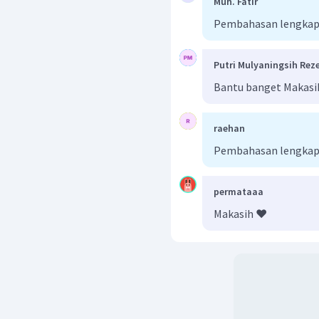
Muh. Fatir
Pembahasan lengkap
Putri Mulyaningsih Reze
Bantu banget Makasi
raehan
Pembahasan lengkap
permataaa
Makasih ❤️