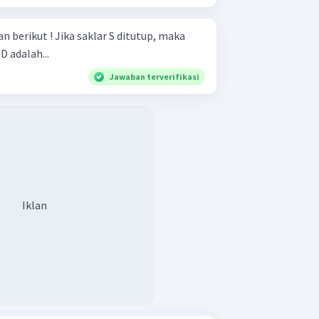
lar S ditutup, maka
D adalah...
Jawaban terverifikasi
Iklan