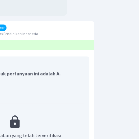
her
s Pendidikan Indonesia
k pertanyaan ini adalah A.
f pada kapasitor?
aban yang telah terverifikasi