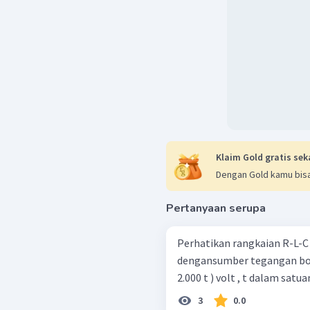
Klaim Gold gratis sek
Dengan Gold kamu bisa
Pertanyaan serupa
Perhatikan rangkaian R-L-C berikut! Rangkaian ters
dengansumber tegangan bola
2.000 t ) volt , t dalam satu
3
0.0