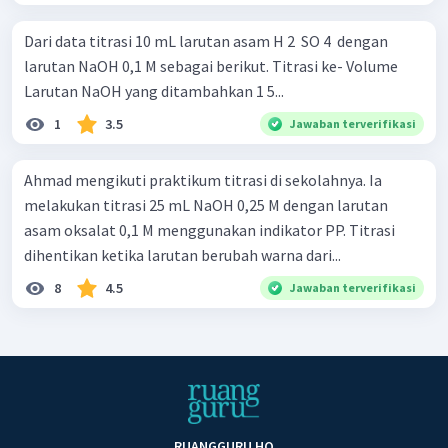
Dari data titrasi 10 mL larutan asam H 2 ​ SO 4 ​ dengan
larutan NaOH 0,1 M sebagai berikut. Titrasi ke- Volume
Larutan NaOH yang ditambahkan 1 5...
1
3.5
Jawaban terverifikasi
Ahmad mengikuti praktikum titrasi di sekolahnya. Ia
melakukan titrasi 25 mL NaOH 0,25 M dengan larutan
asam oksalat 0,1 M menggunakan indikator PP. Titrasi
dihentikan ketika larutan berubah warna dari...
8
4.5
Jawaban terverifikasi
RUANGGURU HQ