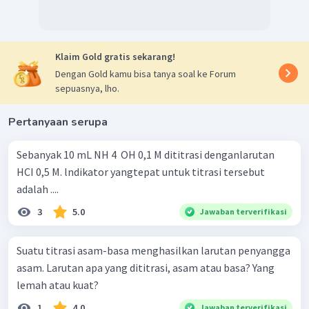
Klaim Gold gratis sekarang!
Dengan Gold kamu bisa tanya soal ke Forum
sepuasnya, lho.
Pertanyaan serupa
Sebanyak 10 mL NH 4 ​ OH 0,1 M dititrasi denganlarutan
HCI 0,5 M. lndikator yangtepat untuk titrasi tersebut
adalah ....
3
5.0
Jawaban terverifikasi
Suatu titrasi asam-basa menghasilkan larutan penyangga
asam. Larutan apa yang dititrasi, asam atau basa? Yang
lemah atau kuat?
1
4.0
Jawaban terverifikasi