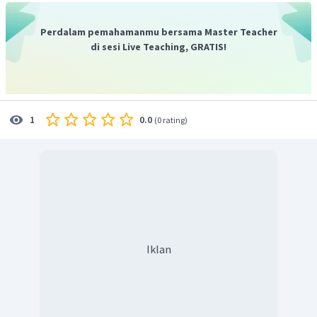
Perdalam pemahamanmu bersama Master Teacher
di sesi Live Teaching, GRATIS!
0.0
1
(
0 rating
)
Iklan