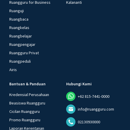
Ruangguru for Business
Kalananti
Ruanguji
Ruangbaca
Ruangkelas
Ruangbelajar
Ruangpengajar
Ruangguru Privat
Ruangpeduli
Airis
Bantuan & Panduan
Hubungi Kami
Kredensial Perusahaan
+62 815-7441-0000
Beasiswa Ruangguru
info@ruangguru.com
Cicilan Ruangguru
Promo Ruangguru
02130930000
Laporan Kerentanan