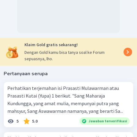
Klaim Gold gratis sekarang!
Dengan Gold kamu bisa tanya soal ke Forum
sepuasnya, lho.
Pertanyaan serupa
Perhatikan terjemahan isi Prasasti Mulawarman atau
Prasasti Kutai (Yupa) 1 berikut. "Sang Maharaja
Kundungga, yang amat mulia, mempunyai putra yang
mahsyur, Sang Aswawarman namanya, yang berarti Sa...
5
5.0
Jawaban terverifikasi