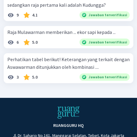
sedangkan raja pertama kali adalah Kudungga?
9
4.1
Jawaban terverifikasi
Raja Mulawarman memberikan ... ekor sapi kepada ...
6
5.0
Jawaban terverifikasi
Perhatikan tabel berikut! Keterangan yang terkait dengan
Aswawarman ditunjukkan oleh kombinasi ....
3
5.0
Jawaban terverifikasi
RUANGGURU HQ
Jl. Dr. Saharjo No.161, Manggarai Selatan, Tebet, Kota Jakarta