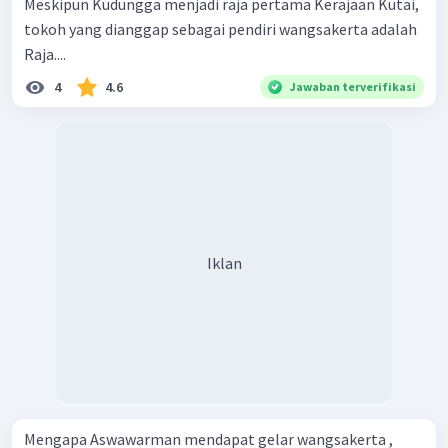
Meskipun Kudungga menjadi raja pertama Kerajaan Kutai,
tokoh yang dianggap sebagai pendiri wangsakerta adalah
Raja....
4
4.6
Jawaban terverifikasi
Iklan
Mengapa Aswawarman mendapat gelar wangsakerta ,