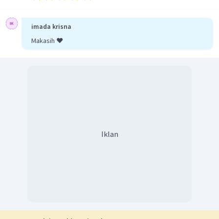
imada krisna
Makasih ❤️
Iklan