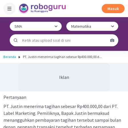
Masuk
Beranda
PT. Justin menerima tagihan sebesar Rp400.000,00 d...
Iklan
Pertanyaan
PT. Justin menerima tagihan sebesar Rp400.000,00 dari PT.
Label Marketing. Pemiliknya, Bapak Justin bermaksud
menangguhkan pembayaran tagihan tersebut sampai bulan
depan. pengaruh transaksi tersebut terhadap persamaan