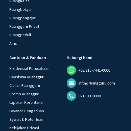
Ruangkelas
Ruangbelajar
Ruangpengajar
Ruangguru Privat
Ruangpeduli
Airis
Bantuan & Panduan
Hubungi Kami
Kredensial Perusahaan
+62 815-7441-0000
Beasiswa Ruangguru
info@ruangguru.com
Cicilan Ruangguru
Promo Ruangguru
02130930000
Laporan Kerentanan
Layanan Pengaduan
Syarat & Ketentuan
Kebijakan Privasi