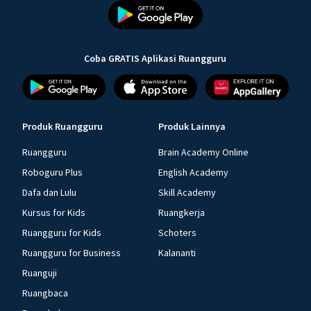
Coba GRATIS Aplikasi Ruangguru
Produk Ruangguru
Produk Lainnya
Ruangguru
Brain Academy Online
Roboguru Plus
English Academy
Dafa dan Lulu
Skill Academy
Kursus for Kids
Ruangkerja
Ruangguru for Kids
Schoters
Ruangguru for Business
Kalananti
Ruanguji
Ruangbaca