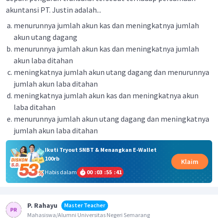
akuntansi PT. Justin adalah...
menurunnya jumlah akun kas dan meningkatnya jumlah
akun utang dagang
menurunnya jumlah akun kas dan meningkatnya jumlah
akun laba ditahan
meningkatnya jumlah akun utang dagang dan menurunnya
jumlah akun laba ditahan
meningkatnya jumlah akun kas dan meningkatnya akun
laba ditahan
menurunnya jumlah akun utang dagang dan meningkatnya
jumlah akun laba ditahan
Ikuti Tryout SNBT & Menangkan E-Wallet
100rb
Klaim
Habis dalam
00
:
03
:
55
:
41
P. Rahayu
Master Teacher
Mahasiswa/Alumni Universitas Negeri Semarang