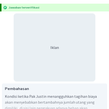
Jawaban terverifikasi
Iklan
Pembahasan
Kondisi ketika Pak Justin menangguhkan tagihan biaya
akan menyebabkan bertambahnya jumlah utang yang
dimiliki , di sisi lain pengakuan adanya beban akan