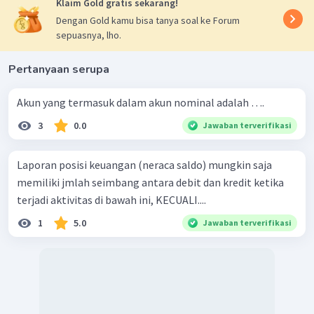
Klaim Gold gratis sekarang!
Dengan Gold kamu bisa tanya soal ke Forum
sepuasnya, lho.
Pertanyaan serupa
Akun yang termasuk dalam akun nominal adalah ….
3
0.0
Jawaban terverifikasi
Laporan posisi keuangan (neraca saldo) mungkin saja
memiliki jmlah seimbang antara debit dan kredit ketika
terjadi aktivitas di bawah ini, KECUALI....
1
5.0
Jawaban terverifikasi