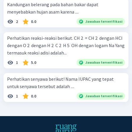
Kandungan belerang pada bahan bakar dapat
menyebabkan hujan asam karena ....
2
0.0
Jawaban terverifikasi
Perhatikan reaksi-reaksi berikut. CH 2 ​ = CH 2 ​ dengan HCI
dengan O 2 ​ dengan H 2 ​ C 2 ​ H 5 ​ OH dengan logam Na Yang
termasuk reaksi adisi adalah...
1
5.0
Jawaban terverifikasi
Perhatikan senyawa berikut! Nama IUPAC yang tepat
untuk senyawa tersebut adalah ....
1
0.0
Jawaban terverifikasi