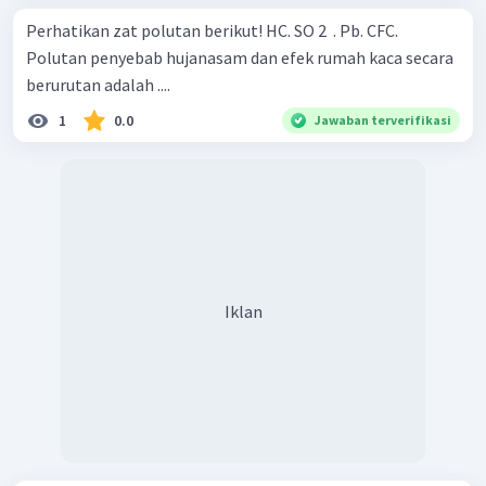
Perhatikan zat polutan berikut! HC. SO 2 ​ . Pb. CFC.
Polutan penyebab hujanasam dan efek rumah kaca secara
berurutan adalah ....
1
0.0
Jawaban terverifikasi
Iklan