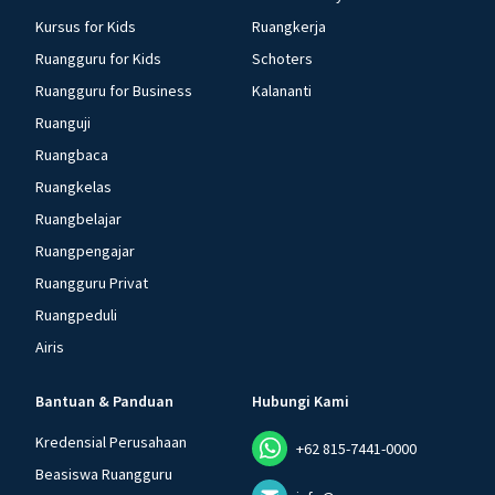
Kursus for Kids
Ruangkerja
Ruangguru for Kids
Schoters
Ruangguru for Business
Kalananti
Ruanguji
Ruangbaca
Ruangkelas
Ruangbelajar
Ruangpengajar
Ruangguru Privat
Ruangpeduli
Airis
Bantuan & Panduan
Hubungi Kami
Kredensial Perusahaan
+62 815-7441-0000
Beasiswa Ruangguru