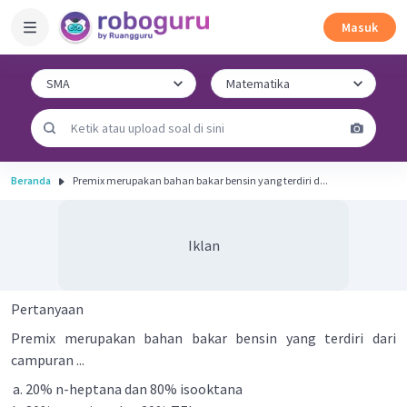
Masuk
Beranda
Premix merupakan bahan bakar bensin yang terdiri d...
Iklan
Pertanyaan
Premix merupakan bahan bakar bensin yang terdiri dari
campuran ...
20% n-heptana dan 80% isooktana