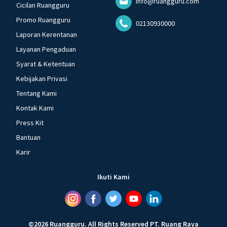
info@ruangguru.com
Cicilan Ruangguru
Promo Ruangguru
02130930000
Laporan Kerentanan
Layanan Pengaduan
Syarat & Ketentuan
Kebijakan Privasi
Tentang Kami
Kontak Kami
Press Kit
Bantuan
Karir
Ikuti Kami
©
2026
Ruangguru
.
All Rights Reserved
PT. Ruang Raya