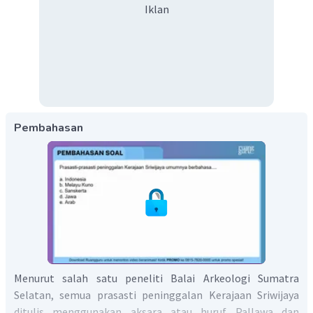
Iklan
Pembahasan
Menurut salah satu peneliti Balai Arkeologi Sumatra
Selatan, semua prasasti peninggalan Kerajaan Sriwijaya
ditulis menggunakan aksara atau huruf Pallawa dan