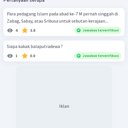
Pertanyaan serupa
Para pedagang Islam pada abad ke-7 M pernah singgah di
Zabag, Sabay, atau Sribusa untuk sebutan kerajaan....
4
3.8
Jawaban terverifikasi
Siapa kakak balaputradewa ?
1
0.0
Jawaban terverifikasi
Iklan