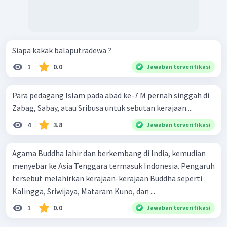
Siapa kakak balaputradewa ?
1
0.0
Jawaban terverifikasi
Para pedagang Islam pada abad ke-7 M pernah singgah di
Zabag, Sabay, atau Sribusa untuk sebutan kerajaan....
4
3.8
Jawaban terverifikasi
Agama Buddha lahir dan berkembang di India, kemudian
menyebar ke Asia Tenggara termasuk Indonesia. Pengaruh
tersebut melahirkan kerajaan-kerajaan Buddha seperti
Kalingga, Sriwijaya, Mataram Kuno, dan ...
1
0.0
Jawaban terverifikasi