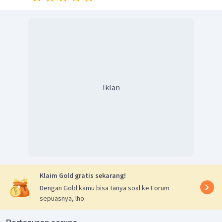
Iklan
Klaim Gold gratis sekarang!
Dengan Gold kamu bisa tanya soal ke Forum
sepuasnya, lho.