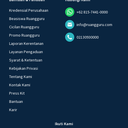
Kredensial Perusahaan
+62 815-7441-0000
Beasiswa Ruangguru
info@ruangguru.com
Cicilan Ruangguru
Promo Ruangguru
02130930000
Laporan Kerentanan
Layanan Pengaduan
Syarat & Ketentuan
Kebijakan Privasi
Tentang Kami
Kontak Kami
Press Kit
Bantuan
Karir
Ikuti Kami