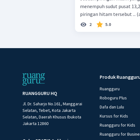
menempuh sudut pusat 13,2 r
piringan hitam tersebut ... (
2
5.0
Produk Ruanggur
Ruangguru
RUANGGURU HQ
Roboguru Plus
Jl. Dr. Saharjo No.161, Manggarai
Dafa dan Lulu
Selatan, Tebet, Kota Jakarta
Kursus for Kids
Selatan, Daerah Khusus Ibukota
Jakarta 12860
Ruangguru for Kids
Ruangguru for Busin