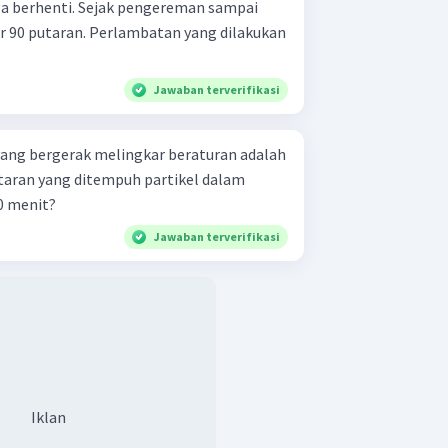
a berhenti. Sejak pengereman sampai
ar 90 putaran. Perlambatan yang dilakukan
Jawaban terverifikasi
 yang bergerak melingkar beraturan adalah
taran yang ditempuh partikel dalam
 1 sekon? 10 sekon? 10 menit?
Jawaban terverifikasi
Iklan