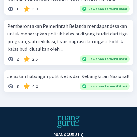
1
3.0
Jawaban terverifikasi
Pemberontakan Pemerintah Belanda mendapat desakan
untuk menerapkan politik balas budi yang terdiri dari tiga
program, yaitu edukasi, transmigrasi dan irigasi. Politik
balas budi diusulkan oleh....
2
2.5
Jawaban terverifikasi
Jelaskan hubungan politik etis dan Kebangkitan Nasional!
8
4.2
Jawaban terverifikasi
RUANGGURU HQ