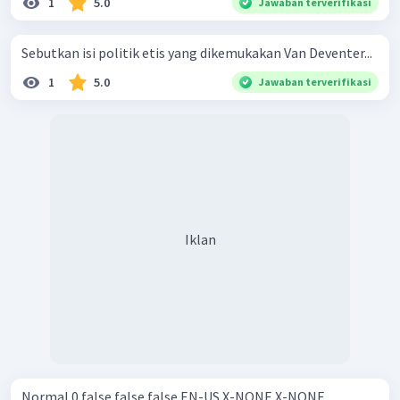
1
5.0
Jawaban terverifikasi
Sebutkan isi politik etis yang dikemukakan Van Deventer...
1
5.0
Jawaban terverifikasi
Iklan
Normal 0 false false false EN-US X-NONE X-NONE ...