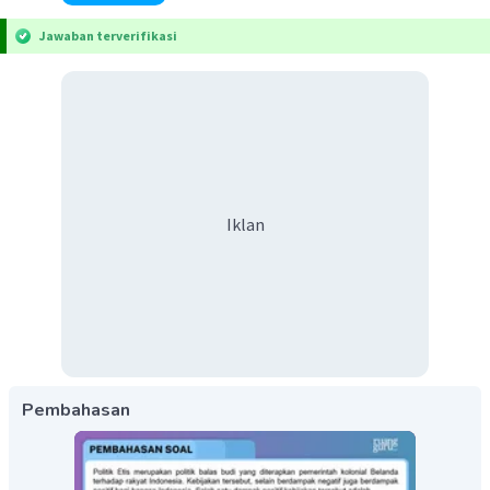
Jawaban terverifikasi
Iklan
Pembahasan