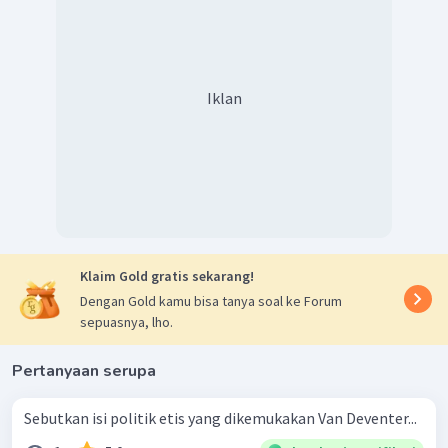
Iklan
Klaim Gold gratis sekarang!
Dengan Gold kamu bisa tanya soal ke Forum
sepuasnya, lho.
Pertanyaan serupa
Sebutkan isi politik etis yang dikemukakan Van Deventer...