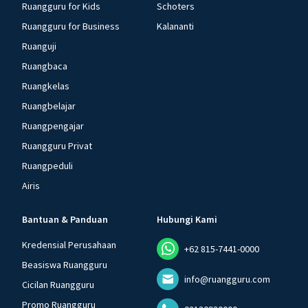
Ruangguru for Kids
Schoters
Ruangguru for Business
Kalananti
Ruanguji
Ruangbaca
Ruangkelas
Ruangbelajar
Ruangpengajar
Ruangguru Privat
Ruangpeduli
Airis
Bantuan & Panduan
Hubungi Kami
Kredensial Perusahaan
+62 815-7441-0000
Beasiswa Ruangguru
info@ruangguru.com
Cicilan Ruangguru
Promo Ruangguru