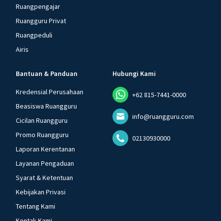
Ruangpengajar
Ruangguru Privat
Ruangpeduli
Airis
Bantuan & Panduan
Hubungi Kami
Kredensial Perusahaan
+62 815-7441-0000
Beasiswa Ruangguru
info@ruangguru.com
Cicilan Ruangguru
Promo Ruangguru
02130930000
Laporan Kerentanan
Layanan Pengaduan
Syarat & Ketentuan
Kebijakan Privasi
Tentang Kami
Kontak Kami