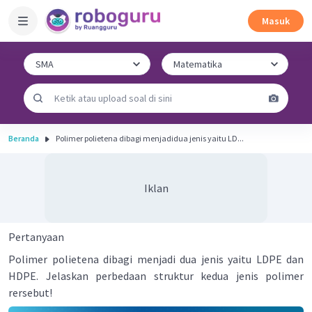
Masuk
Beranda
Polimer polietena dibagi menjadidua jenis yaitu LD...
Iklan
Pertanyaan
Polimer polietena dibagi menjadi dua jenis yaitu LDPE dan
HDPE. Jelaskan perbedaan struktur kedua jenis polimer
rersebut!