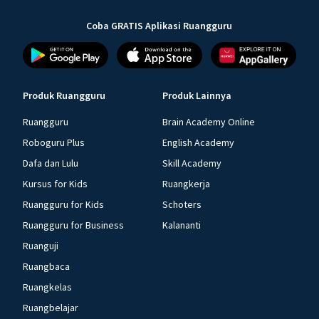
Coba GRATIS Aplikasi Ruangguru
Produk Ruangguru
Produk Lainnya
Ruangguru
Brain Academy Online
Roboguru Plus
English Academy
Dafa dan Lulu
Skill Academy
Kursus for Kids
Ruangkerja
Ruangguru for Kids
Schoters
Ruangguru for Business
Kalananti
Ruanguji
Ruangbaca
Ruangkelas
Ruangbelajar