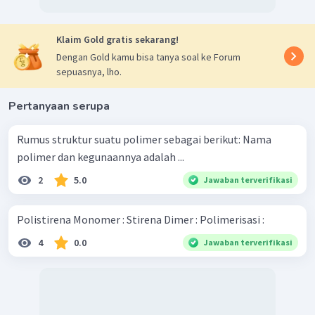
Klaim Gold gratis sekarang!
Dengan Gold kamu bisa tanya soal ke Forum
sepuasnya, lho.
Pertanyaan serupa
Rumus struktur suatu polimer sebagai berikut: Nama
polimer dan kegunaannya adalah ...
2
5.0
Jawaban terverifikasi
Polistirena Monomer : Stirena Dimer : Polimerisasi :
4
0.0
Jawaban terverifikasi