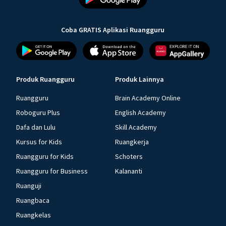
Coba GRATIS Aplikasi Ruangguru
Produk Ruangguru
Produk Lainnya
Ruangguru
Brain Academy Online
Roboguru Plus
English Academy
Dafa dan Lulu
Skill Academy
Kursus for Kids
Ruangkerja
Ruangguru for Kids
Schoters
Ruangguru for Business
Kalananti
Ruanguji
Ruangbaca
Ruangkelas