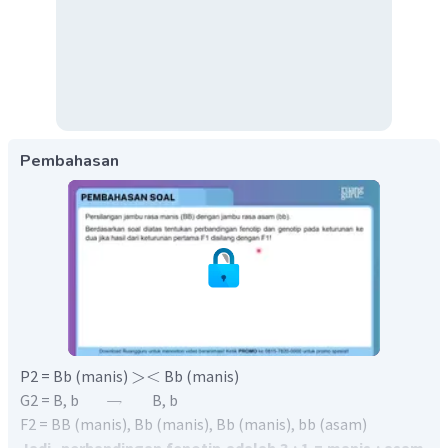
Pembahasan
><
P2 = Bb (manis)
Bb (manis)
→
G2 = B, b
B, b
F2 = BB (manis), Bb (manis), Bb (manis), bb (asam)