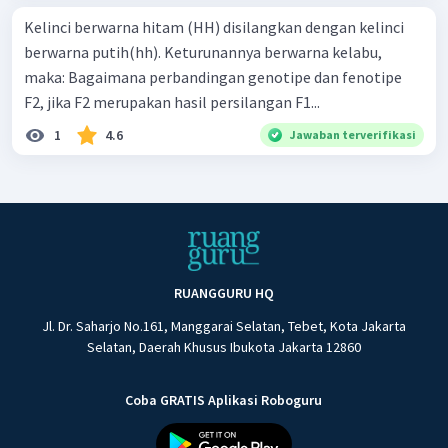
Kelinci berwarna hitam (HH) disilangkan dengan kelinci
berwarna putih(hh). Keturunannya berwarna kelabu,
maka: Bagaimana perbandingan genotipe dan fenotipe
F2, jika F2 merupakan hasil persilangan F1...
1
4.6
Jawaban terverifikasi
RUANGGURU HQ
Jl. Dr. Saharjo No.161, Manggarai Selatan, Tebet, Kota Jakarta
Selatan, Daerah Khusus Ibukota Jakarta 12860
Coba GRATIS Aplikasi Roboguru