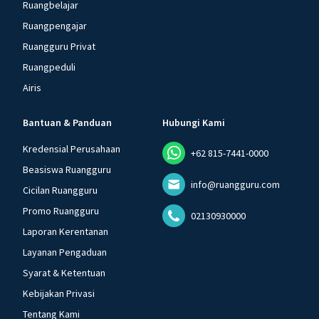
Ruangbelajar
Ruangpengajar
Ruangguru Privat
Ruangpeduli
Airis
Bantuan & Panduan
Hubungi Kami
Kredensial Perusahaan
+62 815-7441-0000
Beasiswa Ruangguru
info@ruangguru.com
Cicilan Ruangguru
Promo Ruangguru
02130930000
Laporan Kerentanan
Layanan Pengaduan
Syarat & Ketentuan
Kebijakan Privasi
Tentang Kami