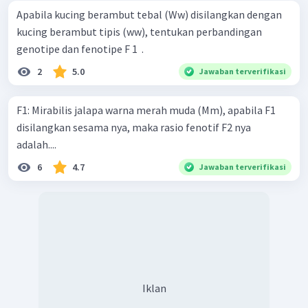
Apabila kucing berambut tebal (Ww) disilangkan dengan
kucing berambut tipis (ww), tentukan perbandingan
genotipe dan fenotipe F 1 ​ .
2
5.0
Jawaban terverifikasi
F1: Mirabilis jalapa warna merah muda (Mm), apabila F1
disilangkan sesama nya, maka rasio fenotif F2 nya
adalah....
6
4.7
Jawaban terverifikasi
Iklan