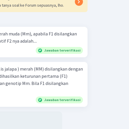
 tanya soal ke Forum sepuasnya, lho.
merah muda (Mm), apabila F1 disilangkan
if F2 nya adalah....
Jawaban terverifikasi
is jalapa ) merah (MM) disilangkan dengan
 dihasilkan keturunan pertama (F1)
n genotip Mm. Bila F1 disilangkan
Jawaban terverifikasi