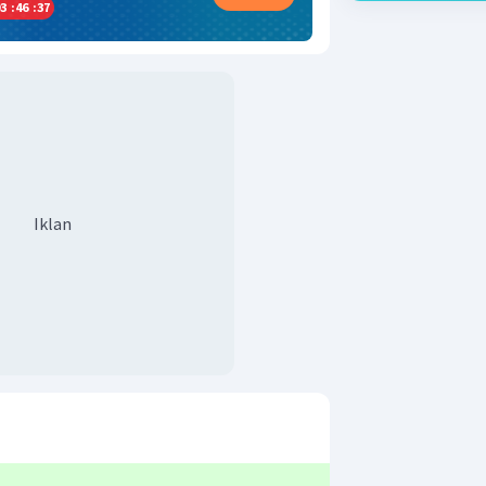
3
:
46
:
37
Iklan