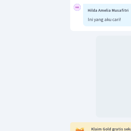
Hilda Amelia Musafitri
Ini yang aku cari!
Klaim Gold gratis sek