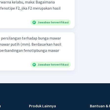
enotipe F2, jika F2 merupakan hasil
Jawaban terverifikasi
n persilangan terhadap bunga mawar
war putih (mm). Berdasarkan hasil
 perbandingan fenotipbunga mawar
Jawaban terverifikasi
u
Produk Lainnya
Bantuan & 