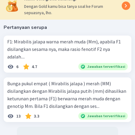
Dengan Gold kamu bisa tanya soal ke Forum
sepuasnya, lho.
Pertanyaan serupa
F1: Mirabilis jalapa warna merah muda (Mm), apabila F1
disilangkan sesama nya, maka rasio fenotif F2 nya
adalah....
6
4.7
Jawaban terverifikasi
Bunga pukul empat ( Mirabilis jalapa ) merah (MM)
disilangkan dengan Mirabilis jalapa putih (mm) dihasilkan
keturunan pertama (F1) berwarna merah muda dengan
genotip Mm. Bila F1 disilangkan dengan ses...
13
3.3
Jawaban terverifikasi