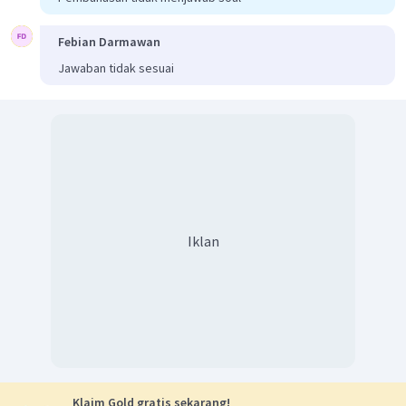
Febian Darmawan
Jawaban tidak sesuai
Iklan
Klaim Gold gratis sekarang!