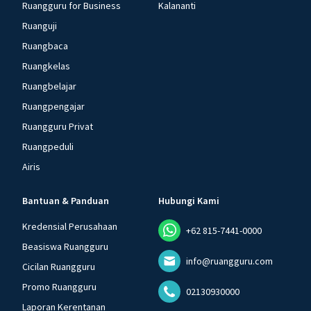
Ruangguru for Business
Kalananti
Ruanguji
Ruangbaca
Ruangkelas
Ruangbelajar
Ruangpengajar
Ruangguru Privat
Ruangpeduli
Airis
Bantuan & Panduan
Hubungi Kami
Kredensial Perusahaan
+62 815-7441-0000
Beasiswa Ruangguru
info@ruangguru.com
Cicilan Ruangguru
Promo Ruangguru
02130930000
Laporan Kerentanan