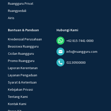
Ruangguru Privat
Ruangpeduli
Airis
Bantuan & Panduan
Hubungi Kami
Kredensial Perusahaan
+62 815-7441-0000
Beasiswa Ruangguru
info@ruangguru.com
Cicilan Ruangguru
Promo Ruangguru
02130930000
Laporan Kerentanan
Layanan Pengaduan
Syarat & Ketentuan
Kebijakan Privasi
Tentang Kami
Kontak Kami