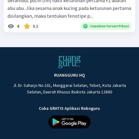
berambut putih (hh) hasil keturunan pertama F1 adalah
abu abu. Jika sesama anak kucing pada keturunan pertama
disilangkan, maka tentukan fenotipe p...
4
3.1
Jawaban terverifikasi
RUANGGURU HQ
Jl. Dr. Saharjo No.161, Manggarai Selatan, Tebet, Kota Jakarta
Selatan, Daerah Khusus Ibukota Jakarta 12860
Coba GRATIS Aplikasi Roboguru