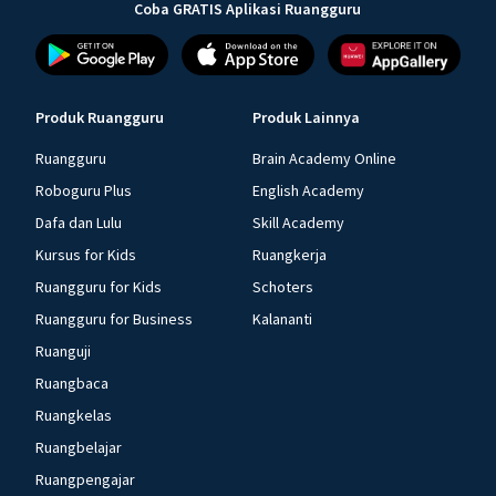
Coba GRATIS Aplikasi Ruangguru
Produk Ruangguru
Produk Lainnya
Ruangguru
Brain Academy Online
Roboguru Plus
English Academy
Dafa dan Lulu
Skill Academy
Kursus for Kids
Ruangkerja
Ruangguru for Kids
Schoters
Ruangguru for Business
Kalananti
Ruanguji
Ruangbaca
Ruangkelas
Ruangbelajar
Ruangpengajar