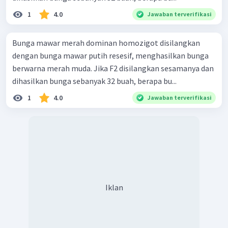
1
4.0
Jawaban terverifikasi
Bunga mawar merah dominan homozigot disilangkan
dengan bunga mawar putih resesif, menghasilkan bunga
berwarna merah muda. Jika F2 disilangkan sesamanya dan
dihasilkan bunga sebanyak 32 buah, berapa bu...
1
4.0
Jawaban terverifikasi
Iklan