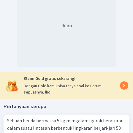
Iklan
Klaim Gold gratis sekarang!
Dengan Gold kamu bisa tanya soal ke Forum
sepuasnya, lho.
Pertanyaan serupa
Sebuah benda bermassa 5 kg mengalami gerak beraturan
dalam suatu lintasan berbentuk lingkaran berjari-jari 50