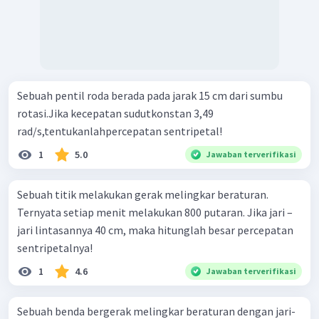
Sebuah pentil roda berada pada jarak 15 cm dari sumbu
rotasi.Jika kecepatan sudutkonstan 3,49
rad/s,tentukanlahpercepatan sentripetal!
1
5.0
Jawaban terverifikasi
Sebuah titik melakukan gerak melingkar beraturan.
Ternyata setiap menit melakukan 800 putaran. Jika jari –
jari lintasannya 40 cm, maka hitunglah besar percepatan
sentripetalnya!
1
4.6
Jawaban terverifikasi
Sebuah benda bergerak melingkar beraturan dengan jari-