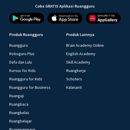
Coba GRATIS Aplikasi Ruangguru
Produk Ruangguru
Produk Lainnya
Ruangguru
Brain Academy Online
Roboguru Plus
English Academy
Dafa dan Lulu
Skill Academy
Kursus for Kids
Ruangkerja
Ruangguru for Kids
Schoters
Ruangguru for Business
Kalananti
Ruanguji
Ruangbaca
Ruangkelas
Ruangbelajar
Ruangpengajar