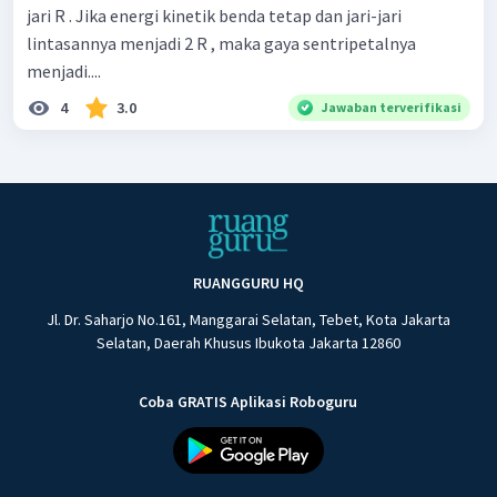
jari R . Jika energi kinetik benda tetap dan jari-jari
lintasannya menjadi 2 R , maka gaya sentripetalnya
menjadi....
4
3.0
Jawaban terverifikasi
RUANGGURU HQ
Jl. Dr. Saharjo No.161, Manggarai Selatan, Tebet, Kota Jakarta
Selatan, Daerah Khusus Ibukota Jakarta 12860
Coba GRATIS Aplikasi Roboguru