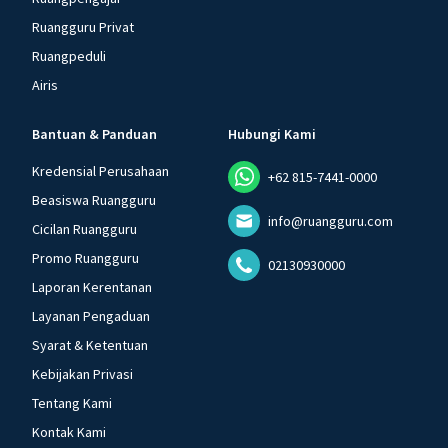
Ruangguru Privat
Ruangpeduli
Airis
Bantuan & Panduan
Hubungi Kami
Kredensial Perusahaan
+62 815-7441-0000
Beasiswa Ruangguru
info@ruangguru.com
Cicilan Ruangguru
Promo Ruangguru
02130930000
Laporan Kerentanan
Layanan Pengaduan
Syarat & Ketentuan
Kebijakan Privasi
Tentang Kami
Kontak Kami