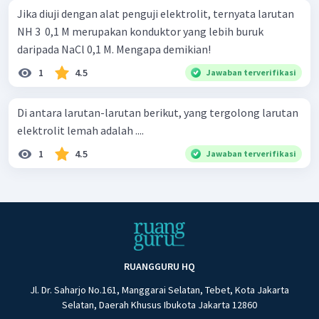
Jika diuji dengan alat penguji elektrolit, ternyata larutan
NH 3 ​ 0,1 M merupakan konduktor yang lebih buruk
daripada NaCl 0,1 M. Mengapa demikian!
1
4.5
Jawaban terverifikasi
Di antara larutan-larutan berikut, yang tergolong larutan
elektrolit lemah adalah ....
1
4.5
Jawaban terverifikasi
RUANGGURU HQ
Jl. Dr. Saharjo No.161, Manggarai Selatan, Tebet, Kota Jakarta
Selatan, Daerah Khusus Ibukota Jakarta 12860