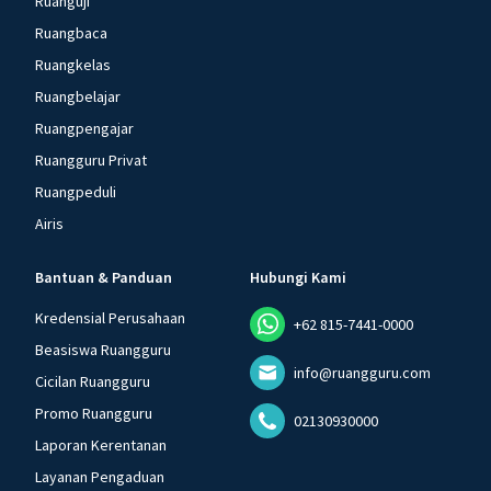
Ruanguji
Ruangbaca
Ruangkelas
Ruangbelajar
Ruangpengajar
Ruangguru Privat
Ruangpeduli
Airis
Bantuan & Panduan
Hubungi Kami
Kredensial Perusahaan
+62 815-7441-0000
Beasiswa Ruangguru
info@ruangguru.com
Cicilan Ruangguru
Promo Ruangguru
02130930000
Laporan Kerentanan
Layanan Pengaduan