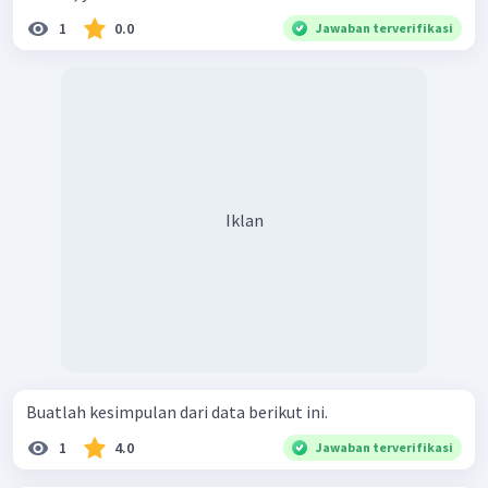
1
0.0
Jawaban terverifikasi
Iklan
Buatlah kesimpulan dari data berikut ini.
1
4.0
Jawaban terverifikasi