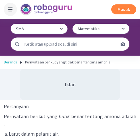
Masuk
Beranda
Pernyataan berikut yang tidak benar tentang amonia...
Iklan
Pertanyaan
Pernyataan berikut yang
tidak
benar tentang amonia adalah
...
Larut dalam pelarut air.