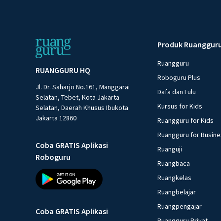
Produk Ruanggur
Ruangguru
RUANGGURU HQ
Roboguru Plus
Jl. Dr. Saharjo No.161, Manggarai
Dafa dan Lulu
Selatan, Tebet, Kota Jakarta
Kursus for Kids
Selatan, Daerah Khusus Ibukota
Jakarta 12860
Ruangguru for Kids
Ruangguru for Busin
Coba GRATIS Aplikasi
Ruanguji
Roboguru
Ruangbaca
Ruangkelas
Ruangbelajar
Ruangpengajar
Coba GRATIS Aplikasi
Ruangguru Privat