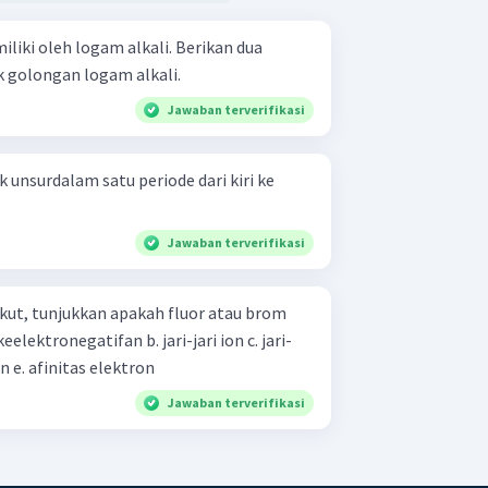
miliki oleh logam alkali. Berikan dua
 golongan logam alkali.
Jawaban terverifikasi
 unsurdalam satu periode dari kiri ke
Jawaban terverifikasi
rikut, tunjukkan apakah fluor atau brom
jari atom d. energi pengionan e. afinitas elektron
Jawaban terverifikasi