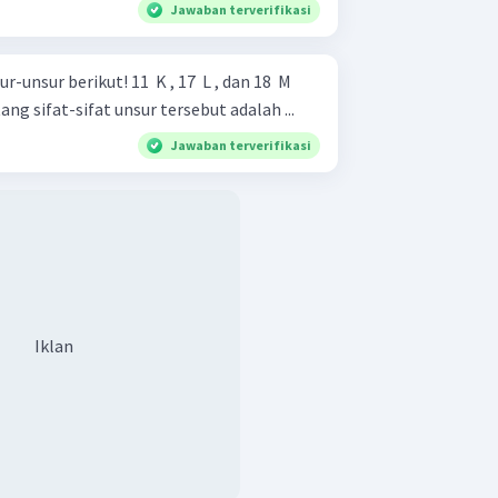
Jawaban terverifikasi
11 ​ K , 17 ​ L , dan 18 ​ M
g sifat-sifat unsur tersebut adalah ...
Jawaban terverifikasi
Iklan