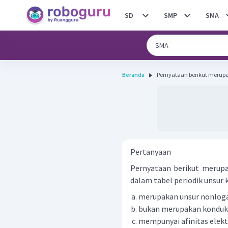
SD
SMP
SMA
Beranda
Pernyataan berikut merupak
Pertanyaan
Pernyataan berikut merupak
dalam tabel periodik unsur ke
merupakan unsur nonlo
bukan merupakan kondukto
mempunyai afinitas elekt