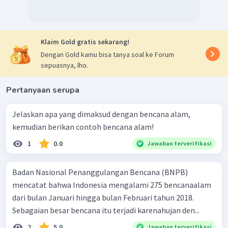
Klaim Gold gratis sekarang!
Dengan Gold kamu bisa tanya soal ke Forum
sepuasnya, lho.
Pertanyaan serupa
Jelaskan apa yang dimaksud dengan bencana alam,
kemudian berikan contoh bencana alam!
1
0.0
Jawaban terverifikasi
Badan Nasional Penanggulangan Bencana (BNPB)
mencatat bahwa Indonesia mengalami 275 bencanaalam
dari bulan Januari hingga bulan Februari tahun 2018.
Sebagaian besar bencana itu terjadi karenahujan den...
2
5.0
Jawaban terverifikasi