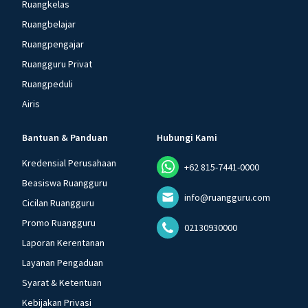
Ruangkelas
Ruangbelajar
Ruangpengajar
Ruangguru Privat
Ruangpeduli
Airis
Bantuan & Panduan
Hubungi Kami
Kredensial Perusahaan
+62 815-7441-0000
Beasiswa Ruangguru
info@ruangguru.com
Cicilan Ruangguru
Promo Ruangguru
02130930000
Laporan Kerentanan
Layanan Pengaduan
Syarat & Ketentuan
Kebijakan Privasi