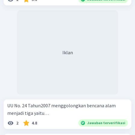
Iklan
UU No. 24 Tahun2007 menggolongkan bencana alam
menjadi tiga yaitu…
2
4.8
Jawaban terverifikasi