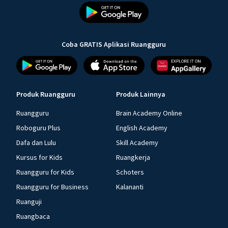
Coba GRATIS Aplikasi Ruangguru
Produk Ruangguru
Produk Lainnya
Ruangguru
Brain Academy Online
Roboguru Plus
English Academy
Dafa dan Lulu
Skill Academy
Kursus for Kids
Ruangkerja
Ruangguru for Kids
Schoters
Ruangguru for Business
Kalananti
Ruanguji
Ruangbaca