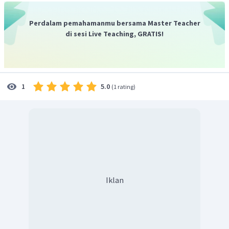
Perdalam pemahamanmu bersama Master Teacher
di sesi Live Teaching, GRATIS!
5.0
1
(
1 rating
)
Iklan