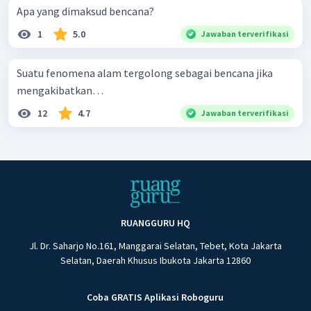
Apa yang dimaksud bencana?
1
5.0
Jawaban terverifikasi
Suatu fenomena alam tergolong sebagai bencana jika
mengakibatkan…
12
4.7
Jawaban terverifikasi
RUANGGURU HQ
Jl. Dr. Saharjo No.161, Manggarai Selatan, Tebet, Kota Jakarta
Selatan, Daerah Khusus Ibukota Jakarta 12860
Coba GRATIS Aplikasi Roboguru