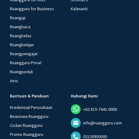
Ruangguru for Business
Kalananti
Ruanguji
Ruangbaca
Ruangkelas
Ruangbelajar
Ruangpengajar
Ruangguru Privat
Ruangpeduli
Airis
Bantuan & Panduan
Hubungi Kami
Kredensial Perusahaan
+62 815-7441-0000
Beasiswa Ruangguru
info@ruangguru.com
Cicilan Ruangguru
Promo Ruangguru
02130930000