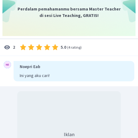
Perdalam pemahamanmu bersama Master Teacher
di sesi Live Teaching, GRATIS!
5.0
2
(
4 rating
)
Noepri Eab
Ini yang aku cari!
Iklan