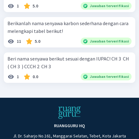
1
5.0
Jawaban terverifikasi
Berikanlah nama senyawa karbon sederhana dengan cara
melengkapi tabel berikut!
11
5.0
Jawaban terverifikasi
Beri nama senyawa berikut sesuai dengan IUPAC! CH 3 ​ CH
( CH 3 ​ ) CCCH 2 ​ CH 3 ​
1
0.0
Jawaban terverifikasi
RUANGGURU HQ
Jl. Dr. Saharjo No.161, Manggarai Selatan, Tebet, Kota Jakarta