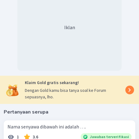
Iklan
Klaim Gold gratis sekarang!
Dengan Gold kamu bisa tanya soal ke Forum
sepuasnya, lho.
Pertanyaan serupa
Nama senyawa dibawah ini adalah ….
1
3.6
Jawaban terverifikasi