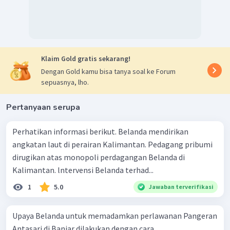
Klaim Gold gratis sekarang!
Dengan Gold kamu bisa tanya soal ke Forum
sepuasnya, lho.
Pertanyaan serupa
Perhatikan informasi berikut. Belanda mendirikan
angkatan laut di perairan Kalimantan. Pedagang pribumi
dirugikan atas monopoli perdagangan Belanda di
Kalimantan. lntervensi Belanda terhad...
1
5.0
Jawaban terverifikasi
Upaya Belanda untuk memadamkan perlawanan Pangeran
Antasari di Banjar dilakukan dengan cara....