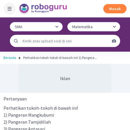
Masuk
Beranda
Perhatikan tokoh-tokoh di bawah ini! 1) Pangera...
Iklan
Pertanyaan
Perhatikan tokoh-tokoh di bawah ini!
1) Pangeran Mangkubumi
2) Pangeran Tamjidillah
3) Pangeran Antasari