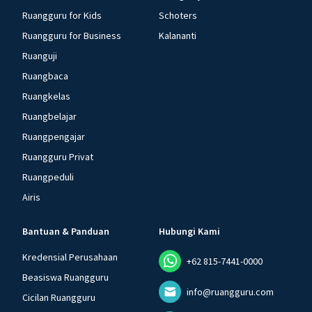
Ruangguru for Kids
Schoters
Ruangguru for Business
Kalananti
Ruanguji
Ruangbaca
Ruangkelas
Ruangbelajar
Ruangpengajar
Ruangguru Privat
Ruangpeduli
Airis
Bantuan & Panduan
Hubungi Kami
Kredensial Perusahaan
+62 815-7441-0000
Beasiswa Ruangguru
info@ruangguru.com
Cicilan Ruangguru