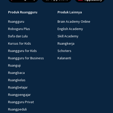
Produk Ruangguru
Produk Lainnya
Ruangguru
Brain Academy Online
Roboguru Plus
English Academy
Dafa dan Lulu
Skill Academy
Kursus for Kids
Ruangkerja
Ruangguru for Kids
Schoters
Ruangguru for Business
Kalananti
Ruanguji
Ruangbaca
Ruangkelas
Ruangbelajar
Ruangpengajar
Ruangguru Privat
Ruangpeduli