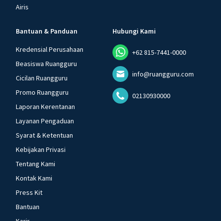
Airis
Bantuan & Panduan
Hubungi Kami
Kredensial Perusahaan
+62 815-7441-0000
Beasiswa Ruangguru
info@ruangguru.com
Cicilan Ruangguru
Promo Ruangguru
02130930000
Laporan Kerentanan
Layanan Pengaduan
Syarat & Ketentuan
Kebijakan Privasi
Tentang Kami
Kontak Kami
Press Kit
Bantuan