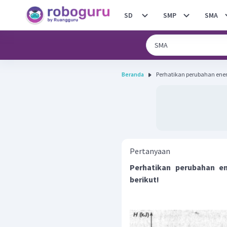
SD
SMP
SMA
Beranda
Perhatikan perubahan energ
Pertanyaan
Perhatikan perubahan en
berikut!