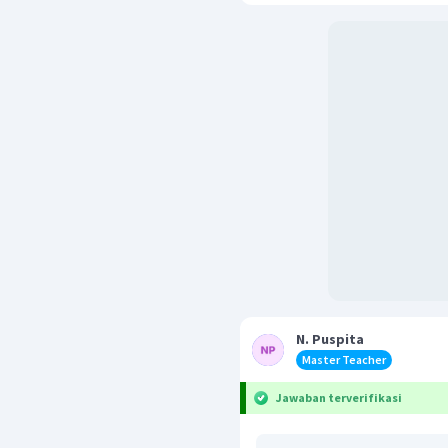
N. Puspita
Master Teacher
Jawaban terverifikasi