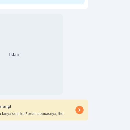
Iklan
arang!
 tanya soal ke Forum sepuasnya, lho.