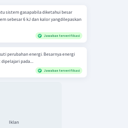
atu sistem gasapabila diketahui besar
em sebesar 6 kJ dan kalor yangdilepaskan
Jawaban terverifikasi
ikuti perubahan energi. Besarnya energi
ipelajari pada....
Jawaban terverifikasi
Iklan