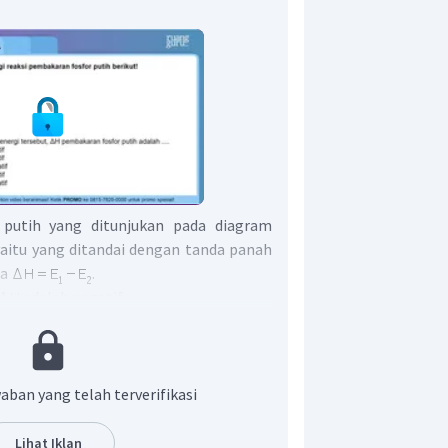
putih yang ditunjukan pada diagram
yaitu yang ditandai dengan tanda panah
ga
.
adalah negatif.
r adalah C.
aban yang telah terverifikasi
Lihat Iklan