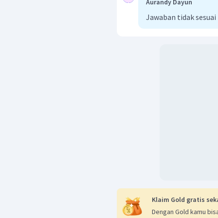
Aurandy Dayun
Jawaban tidak sesuai
Klaim Gold gratis sek
Dengan Gold kamu bisa