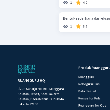
1
4.0
Bentuk sederhana dari ekspresi 
1
3.5
Produk Ruanggur
Ruangguru
RUANGGURU HQ
Roboguru Plus
Jl. Dr. Saharjo No.161, Manggarai
Dafa dan Lulu
Selatan, Tebet, Kota Jakarta
Kursus for Kids
Selatan, Daerah Khusus Ibukota
Jakarta 12860
Ruangguru for Kids