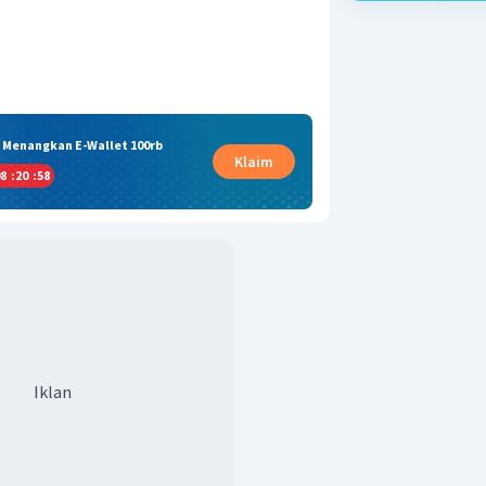
& Menangkan E-Wallet 100rb
Klaim
8
:
20
:
58
Iklan