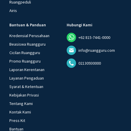
Ruangpeduli
Airis
Bantuan & Panduan
Hubungi Kami
Kredensial Perusahaan
+62 815-7441-0000
Beasiswa Ruangguru
info@ruangguru.com
Cicilan Ruangguru
Promo Ruangguru
02130930000
Laporan Kerentanan
Layanan Pengaduan
Syarat & Ketentuan
Kebijakan Privasi
Tentang Kami
Kontak Kami
Press Kit
Bantuan