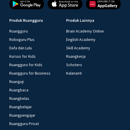
Produk Ruangguru
Produk Lainnya
Ruangguru
Brain Academy Online
Roboguru Plus
English Academy
Dafa dan Lulu
Skill Academy
Kursus for Kids
Ruangkerja
Ruangguru for Kids
Schoters
Ruangguru for Business
Kalananti
Ruanguji
Ruangbaca
Ruangkelas
Ruangbelajar
Ruangpengajar
Ruangguru Privat