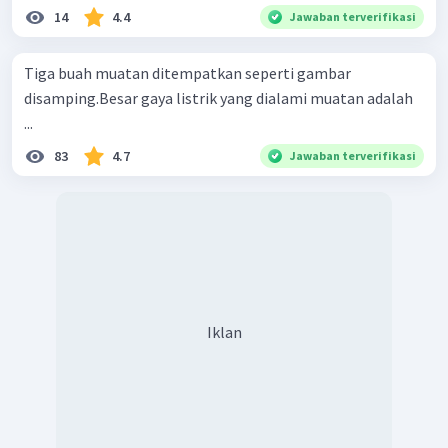
14
4.4
Jawaban terverifikasi
Tiga buah muatan ditempatkan seperti gambar
disamping.Besar gaya listrik yang dialami muatan adalah
...
83
4.7
Jawaban terverifikasi
Iklan