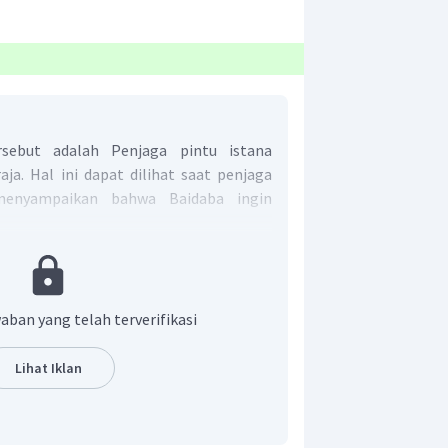
rsebut adalah Penjaga pintu istana
a. Hal ini dapat dilihat saat penjaga
enyampaikan bahwa Baidaba ingin
r adalah E.
aban yang telah terverifikasi
Lihat Iklan