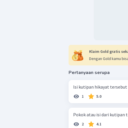
Klaim Gold gratis sek
Dengan Gold kamu bisa
Pertanyaan serupa
lsi kutipan hikayat tersebut 
1
5.0
Pokok atau isi dari kutipan 
2
4.1