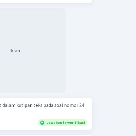
Iklan
 dalam kutipan teks pada soal nomor 24
Jawaban terverifikasi