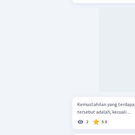
Kemustahilan yang terdapat
tersebut adalah, kecuali ....
2
5.0