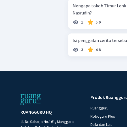
Mengapa tokoh Timur Lenk 
Nasrudin?
1
5.0
lsi penggalan cerita tersebut
3
4.8
Produk Ruanggur
Ruangguru
RUANGGURU HQ
Roboguru Plus
Jl. Dr. Saharjo No.161, Manggarai
Dafa dan Lulu