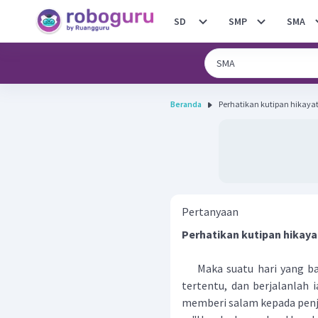
SD
SMP
SMA
Beranda
Pertanyaan
Perhatikan kutipan hikayat
Maka suatu hari yang bai
tertentu, dan berjalanlah 
memberi salam kepada penja