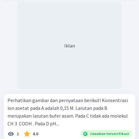
Iklan
Perhatikan gambar dan pernyataan berikut! Konsentrasi
ion asetat pada A adalah 0,15 M. Larutan pada B
merupakan larutan bufer asam. Pada C tidak ada molekul
CH 3 ​ COOH . Pada D pH...
1
4.0
Jawaban terverifikasi