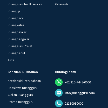
Ruangguru for Business
Kalananti
Ruanguji
Ruangbaca
Ruangkelas
Ruangbelajar
Ruangpengajar
Ruangguru Privat
Ruangpeduli
Airis
Bantuan & Panduan
Hubungi Kami
Kredensial Perusahaan
+62 815-7441-0000
Beasiswa Ruangguru
info@ruangguru.com
Cicilan Ruangguru
Promo Ruangguru
02130930000