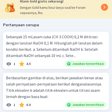
Klaim Gold gratis sekarang!
Dengan Gold kamu bisa tanya soal ke Forum
sepuasnya, lho.
Pertanyaan serupa
Sebanyak 15 mLasam cuka (CH 3 COOH) 0,2 M dititrasi
dengan larutan NaOH 0,1 M. Hitunglah pH larutan dalam
kondisi berikut. a. Sebelum ditambah NaOH b. Setelah
ditambah NaOH sebanyak 10 mL c. Sete...
1
4.5
Jawaban terverifikasi
Berdasarkan gambar di atas, berikan jawaban benar atau
salah pernyataan-pernyataan berikut denganalasannya.
Titik ekivalen b adalah titik ekivalen untuk titrasi asam
lemah dengan basa kuat.
1
0.0
Jawaban terverifikasi