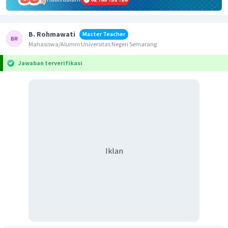
B. Rohmawati
Master Teacher
Mahasiswa/Alumni Universitas Negeri Semarang
Jawaban terverifikasi
Iklan