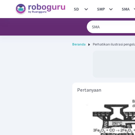
SD
SMP
SMA
Beranda
Perhatikan ilustrasi pengola
Pertanyaan