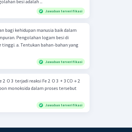
lahan besi adalah ...
Jawaban terverifikasi
an bagi kehidupan manusia baik dalam
puran. Pengolahan logam besi di
ahan-bahan yang
Jawaban terverifikasi
di reaksi Fe 2 ​ O 3 ​ + 3 CO → 2
Jawaban terverifikasi