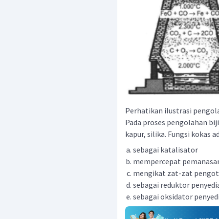
Perhatikan ilustrasi pengola
Pada proses pengolahan biji
kapur, silika. Fungsi kokas adal
sebagai katalisator
mempercepat pemanasa
mengikat zat-zat pengot
sebagai reduktor penyedi
sebagai oksidator penyed