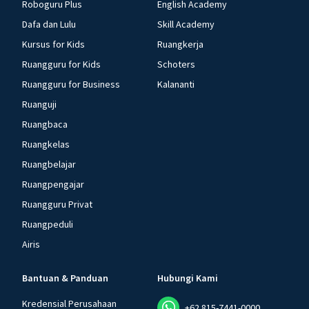
Roboguru Plus
English Academy
Dafa dan Lulu
Skill Academy
Kursus for Kids
Ruangkerja
Ruangguru for Kids
Schoters
Ruangguru for Business
Kalananti
Ruanguji
Ruangbaca
Ruangkelas
Ruangbelajar
Ruangpengajar
Ruangguru Privat
Ruangpeduli
Airis
Bantuan & Panduan
Hubungi Kami
Kredensial Perusahaan
+62 815-7441-0000