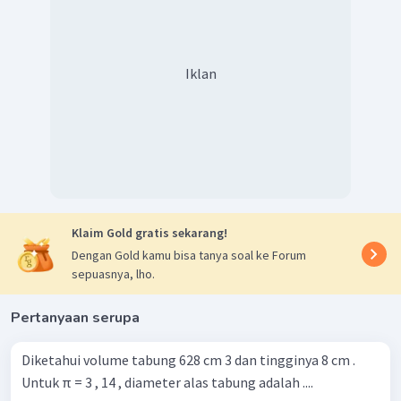
Iklan
Klaim Gold gratis sekarang!
Dengan Gold kamu bisa tanya soal ke Forum
sepuasnya, lho.
Pertanyaan serupa
Diketahui volume tabung 628 cm 3 dan tingginya 8 cm .
Untuk π = 3 , 14 , diameter alas tabung adalah ....