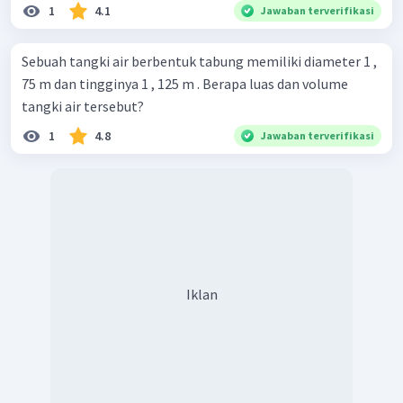
1
4.1
Jawaban terverifikasi
Sebuah tangki air berbentuk tabung memiliki diameter 1 ,
75 m dan tingginya 1 , 125 m . Berapa luas dan volume
tangki air tersebut?
1
4.8
Jawaban terverifikasi
Iklan