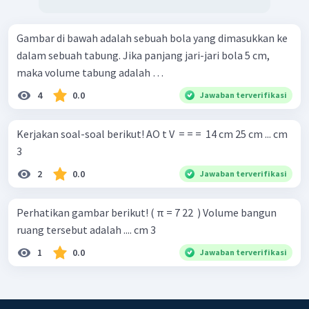
Gambar di bawah adalah sebuah bola yang dimasukkan ke
dalam sebuah tabung. Jika panjang jari-jari bola 5 cm,
maka volume tabung adalah …
4
0.0
Jawaban terverifikasi
Kerjakan soal-soal berikut! AO t V ​ = = = ​ 14 cm 25 cm ... cm
3 ​
2
0.0
Jawaban terverifikasi
Perhatikan gambar berikut! ( π = 7 22 ​ ) Volume bangun
ruang tersebut adalah .... cm 3
1
0.0
Jawaban terverifikasi