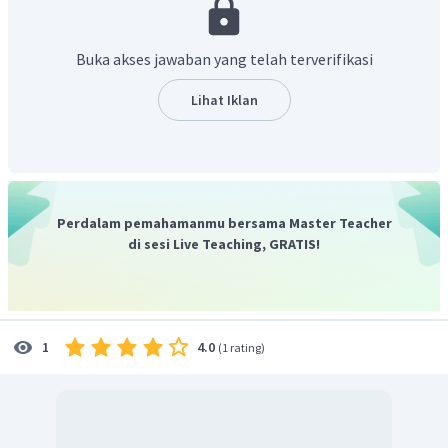
Buka akses jawaban yang telah terverifikasi
Lihat Iklan
Perdalam pemahamanmu bersama Master Teacher
di sesi Live Teaching, GRATIS!
4.0
1
(
1 rating
)