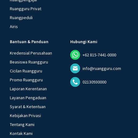
Ruangguru Privat
Ruangpeduli
Airis
Bantuan & Panduan
Hubungi Kami
Kredensial Perusahaan
+62 815-7441-0000
Beasiswa Ruangguru
info@ruangguru.com
Cicilan Ruangguru
Promo Ruangguru
02130930000
Laporan Kerentanan
Layanan Pengaduan
Syarat & Ketentuan
Kebijakan Privasi
Tentang Kami
Kontak Kami