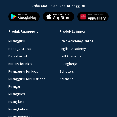
Coba GRATIS Aplikasi Ruangguru
Produk Ruangguru
Produk Lainnya
Ruangguru
Brain Academy Online
Roboguru Plus
English Academy
Dafa dan Lulu
Skill Academy
Kursus for Kids
Ruangkerja
Ruangguru for Kids
Schoters
Ruangguru for Business
Kalananti
Ruanguji
Ruangbaca
Ruangkelas
Ruangbelajar
Ruangpengajar