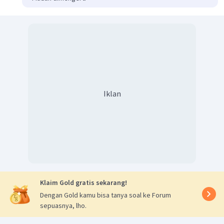
Iklan
Klaim Gold gratis sekarang!
Dengan Gold kamu bisa tanya soal ke Forum
sepuasnya, lho.