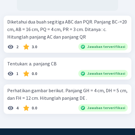
Diketahui dua buah segitiga ABC dan PQR. Panjang BC-=20
cm, AB = 16 cm, PQ = 4 cm, PR = 3 cm. Ditanya : c.
Hitunglah panjang AC dan panjang QR
2
3.0
Jawaban terverifikasi
Tentukan: a. panjang CB
1
0.0
Jawaban terverifikasi
Perhatikan gambar berikut. Panjang GH = 4 cm, DH = 5 cm,
dan FH = 12 cm. Hitunglah panjang DE .
4
0.0
Jawaban terverifikasi