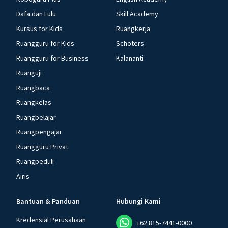
Dafa dan Lulu
Skill Academy
Kursus for Kids
Ruangkerja
Ruangguru for Kids
Schoters
Ruangguru for Business
Kalananti
Ruanguji
Ruangbaca
Ruangkelas
Ruangbelajar
Ruangpengajar
Ruangguru Privat
Ruangpeduli
Airis
Bantuan & Panduan
Hubungi Kami
Kredensial Perusahaan
+62 815-7441-0000