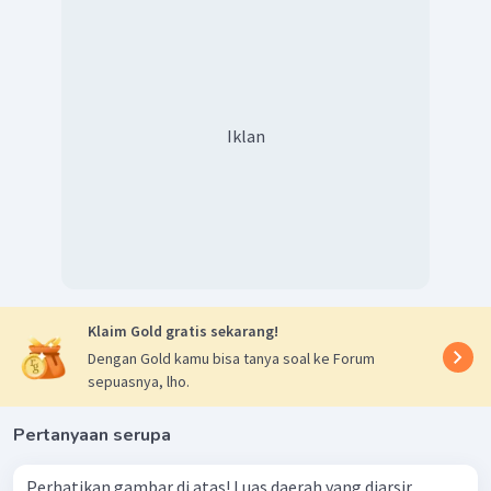
Iklan
Klaim Gold gratis sekarang!
Dengan Gold kamu bisa tanya soal ke Forum
sepuasnya, lho.
Pertanyaan serupa
Perhatikan gambar di atas! Luas daerah yang diarsir