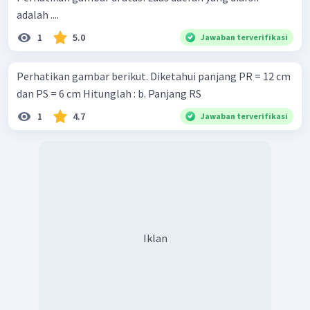
adalah ....
1
5.0
Jawaban terverifikasi
Perhatikan gambar berikut. Diketahui panjang PR = 12 cm
dan PS = 6 cm Hitunglah : b. Panjang RS
1
4.7
Jawaban terverifikasi
Iklan