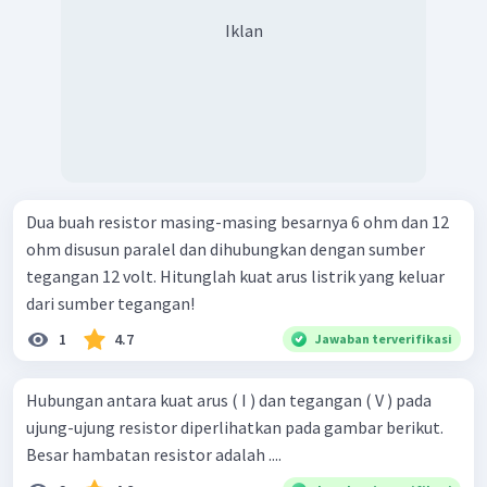
Iklan
Dua buah resistor masing-masing besarnya 6 ohm dan 12
ohm disusun paralel dan dihubungkan dengan sumber
tegangan 12 volt. Hitunglah kuat arus listrik yang keluar
dari sumber tegangan!
1
4.7
Jawaban terverifikasi
Hubungan antara kuat arus ( I ) dan tegangan ( V ) pada
ujung-ujung resistor diperlihatkan pada gambar berikut.
Besar hambatan resistor adalah ....