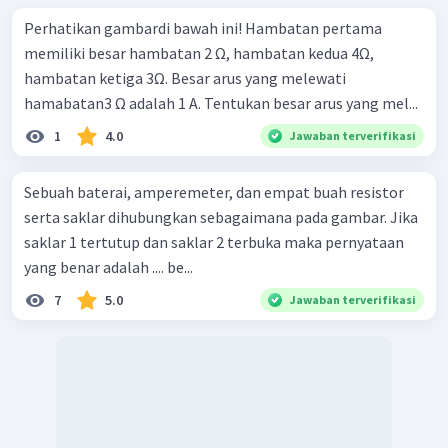
Perhatikan gambardi bawah ini! Hambatan pertama
memiliki besar hambatan 2 Ω, hambatan kedua 4Ω,
hambatan ketiga 3Ω. Besar arus yang melewati
hamabatan3 Ω adalah 1 A. Tentukan besar arus yang mel...
1
4.0
Jawaban terverifikasi
Sebuah baterai, amperemeter, dan empat buah resistor
serta saklar dihubungkan sebagaimana pada gambar. Jika
saklar 1 tertutup dan saklar 2 terbuka maka pernyataan
yang benar adalah .... be...
7
5.0
Jawaban terverifikasi