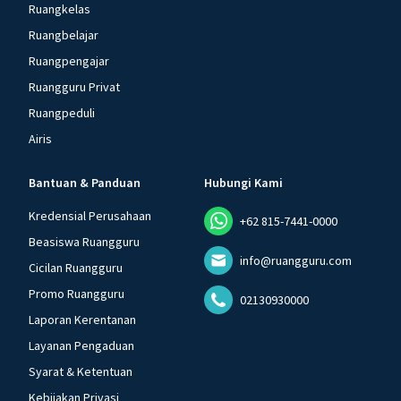
Ruangkelas
Ruangbelajar
Ruangpengajar
Ruangguru Privat
Ruangpeduli
Airis
Bantuan & Panduan
Hubungi Kami
Kredensial Perusahaan
+62 815-7441-0000
Beasiswa Ruangguru
info@ruangguru.com
Cicilan Ruangguru
Promo Ruangguru
02130930000
Laporan Kerentanan
Layanan Pengaduan
Syarat & Ketentuan
Kebijakan Privasi