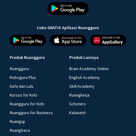
Coba GRATIS Aplikasi Ruangguru
Produk Ruangguru
Produk Lainnya
Ruangguru
Brain Academy Online
Roboguru Plus
English Academy
Dafa dan Lulu
Skill Academy
Kursus for Kids
Ruangkerja
Ruangguru for Kids
Schoters
Ruangguru for Business
Kalananti
Ruanguji
Ruangbaca