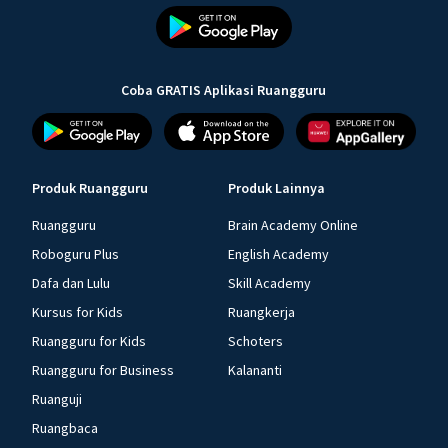
Coba GRATIS Aplikasi Ruangguru
Produk Ruangguru
Produk Lainnya
Ruangguru
Brain Academy Online
Roboguru Plus
English Academy
Dafa dan Lulu
Skill Academy
Kursus for Kids
Ruangkerja
Ruangguru for Kids
Schoters
Ruangguru for Business
Kalananti
Ruanguji
Ruangbaca