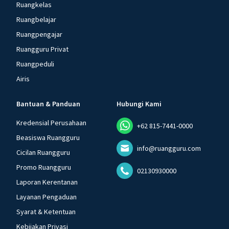
Ruangkelas
Ruangbelajar
Ruangpengajar
Ruangguru Privat
Ruangpeduli
Airis
Bantuan & Panduan
Hubungi Kami
Kredensial Perusahaan
+62 815-7441-0000
Beasiswa Ruangguru
info@ruangguru.com
Cicilan Ruangguru
Promo Ruangguru
02130930000
Laporan Kerentanan
Layanan Pengaduan
Syarat & Ketentuan
Kebijakan Privasi