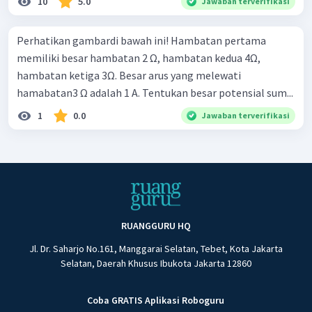
10
5.0
Jawaban terverifikasi
Perhatikan gambardi bawah ini! Hambatan pertama
memiliki besar hambatan 2 Ω, hambatan kedua 4Ω,
hambatan ketiga 3Ω. Besar arus yang melewati
hamabatan3 Ω adalah 1 A. Tentukan besar potensial sum...
1
0.0
Jawaban terverifikasi
RUANGGURU HQ
Jl. Dr. Saharjo No.161, Manggarai Selatan, Tebet, Kota Jakarta
Selatan, Daerah Khusus Ibukota Jakarta 12860
Coba GRATIS Aplikasi Roboguru