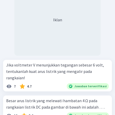
Iklan
Jika voltmeter V menunjukkan tegangan sebesar 6 volt,
tentukanlah kuat arus listrik yang mengalir pada
rangkaian!
7
4.7
Jawaban terverifikasi
Besar arus listrik yang melewati hambatan 4 Ω pada
rangkaian listrik DC pada gambar di bawah ini adalah … .