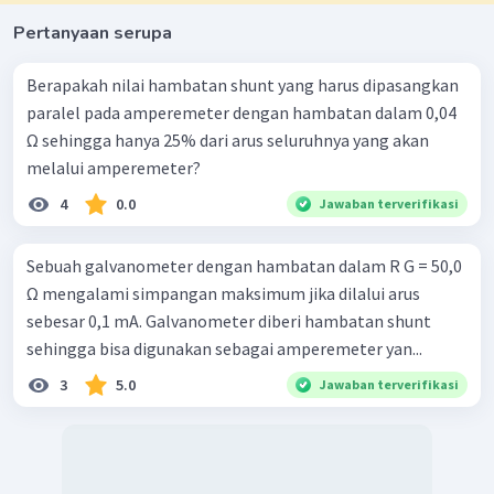
Pertanyaan serupa
Berapakah nilai hambatan shunt yang harus dipasangkan
paralel pada amperemeter dengan hambatan dalam 0,04
Ω sehingga hanya 25% dari arus seluruhnya yang akan
melalui amperemeter?
4
0.0
Jawaban terverifikasi
Sebuah galvanometer dengan hambatan dalam R G = 50,0
Ω mengalami simpangan maksimum jika dilalui arus
sebesar 0,1 mA. Galvanometer diberi hambatan shunt
sehingga bisa digunakan sebagai amperemeter yan...
3
5.0
Jawaban terverifikasi