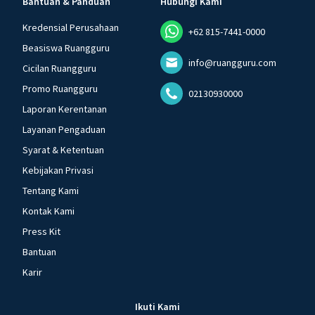
Bantuan & Panduan
Hubungi Kami
Kredensial Perusahaan
+62 815-7441-0000
Beasiswa Ruangguru
info@ruangguru.com
Cicilan Ruangguru
Promo Ruangguru
02130930000
Laporan Kerentanan
Layanan Pengaduan
Syarat & Ketentuan
Kebijakan Privasi
Tentang Kami
Kontak Kami
Press Kit
Bantuan
Karir
Ikuti Kami