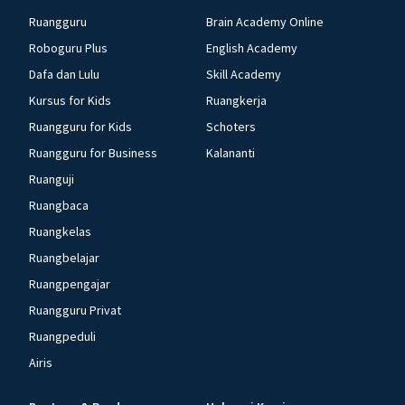
Ruangguru
Brain Academy Online
Roboguru Plus
English Academy
Dafa dan Lulu
Skill Academy
Kursus for Kids
Ruangkerja
Ruangguru for Kids
Schoters
Ruangguru for Business
Kalananti
Ruanguji
Ruangbaca
Ruangkelas
Ruangbelajar
Ruangpengajar
Ruangguru Privat
Ruangpeduli
Airis