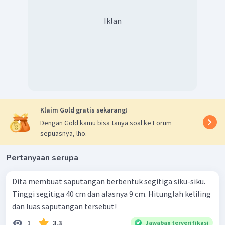
Iklan
Klaim Gold gratis sekarang!
Dengan Gold kamu bisa tanya soal ke Forum
sepuasnya, lho.
Pertanyaan serupa
Dita membuat saputangan berbentuk segitiga siku-siku.
Tinggi segitiga 40 cm dan alasnya 9 cm. Hitunglah keliling
dan luas saputangan tersebut!
1
3.3
Jawaban terverifikasi