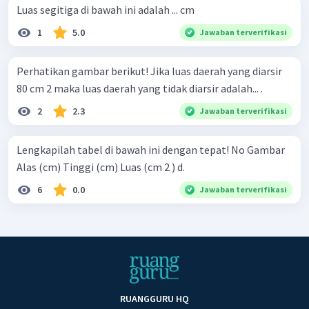
Luas segitiga di bawah ini adalah ... cm
1
5.0
Jawaban terverifikasi
Perhatikan gambar berikut! Jika luas daerah yang diarsir
80 cm 2 maka luas daerah yang tidak diarsir adalah... .
2
2.3
Jawaban terverifikasi
Lengkapilah tabel di bawah ini dengan tepat! No Gambar
Alas (cm) Tinggi (cm) Luas (cm 2 ) d.
6
0.0
Jawaban terverifikasi
RUANGGURU HQ